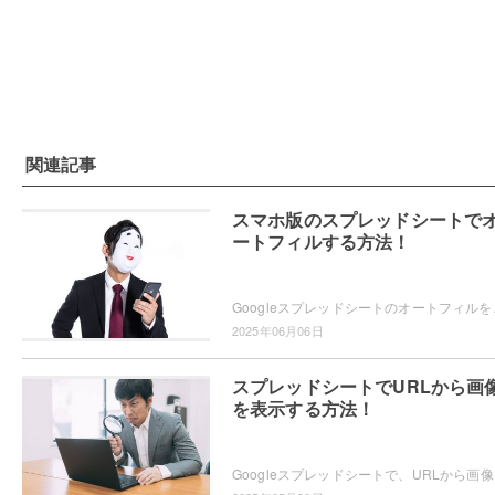
関連記事
スマホ版のスプレッドシートで
ートフィルする方法！
Googleスプレッドシートのオートフィルをスマホア
2025年06月06日
スプレッドシートでURLから画
を表示する方法！
Googleスプレッドシート