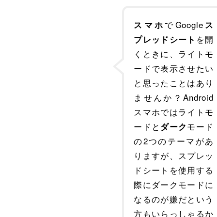
でGoogle
スマホ
ス
を開
プレッドシート
くときに、ライトモ
ードで表示させたい
と思ったことはあり
ませんか？Android
スマホではライトモ
ードと
モード
ダーク
の2つのテーマがあ
りますが、スプレッ
ドシートを使用する
際にダークモードに
なるのが嫌だという
方もいらっしゃるか