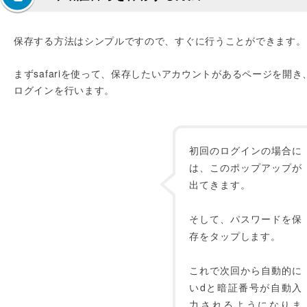
保存する方法はシンプルですので、すぐに行うことができます。
まずsafariを使って、保存したいアカウントがあるページを開き
ログインを行います。
初回のログインの場合に
は、このポップアップが
出てきます。
そして、パスワードを保
存をタップします。
これで次回から自動的に
いdと暗証番号が自動入
力されるようになりま