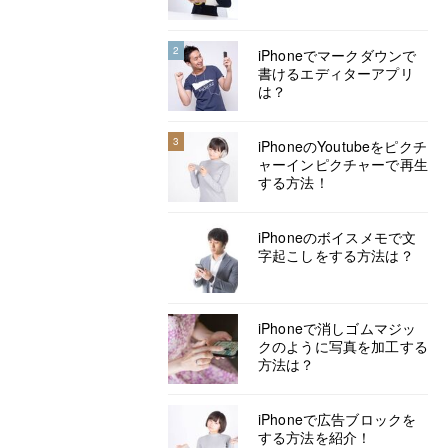
2
iPhoneでマークダウンで
書けるエディターアプリ
は？
3
iPhoneのYoutubeをピクチ
ャーインピクチャーで再生
する方法！
iPhoneのボイスメモで文
字起こしをする方法は？
iPhoneで消しゴムマジッ
クのように写真を加工する
方法は？
iPhoneで広告ブロックを
する方法を紹介！