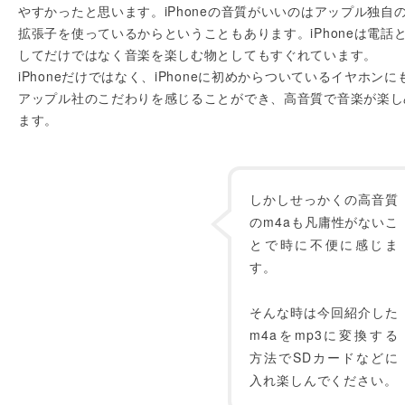
やすかったと思います。iPhoneの音質がいいのはアップル独自
拡張子を使っているからということもあります。iPhoneは電話
してだけではなく音楽を楽しむ物としてもすぐれています。
iPhoneだけではなく、iPhoneに初めからついているイヤホンに
アップル社のこだわりを感じることができ、高音質で音楽が楽し
ます。
しかしせっかくの高音質
のm4aも凡庸性がないこ
とで時に不便に感じま
す。
そんな時は今回紹介した
m4aをmp3に変換する
方法でSDカードなどに
入れ楽しんでください。