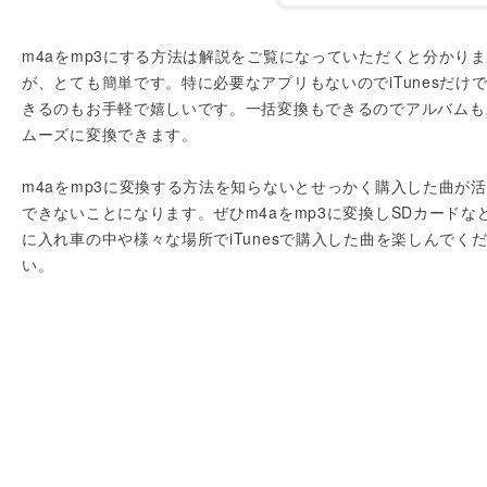
m4aをmp3にする方法は解説をご覧になっていただくと分かり
が、とても簡単です。特に必要なアプリもないのでiTunesだけ
きるのもお手軽で嬉しいです。一括変換もできるのでアルバムも
ムーズに変換できます。
m4aをmp3に変換する方法を知らないとせっかく購入した曲が
できないことになります。ぜひm4aをmp3に変換しSDカードな
に入れ車の中や様々な場所でiTunesで購入した曲を楽しんでく
い。