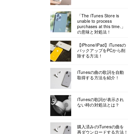
「The iTunes Store is
unable to process
purchases at this time.」
の意味と対処法！
【iPhone/iPad】iTunesの
バックアップをPCから削
除する方法！
iTunesの曲の歌詞を自動
取得する方法を紹介！
iTunesの歌詞が表示され
ない時の対処法とは？
購入済みのiTunesの曲を
再ダウンロードする方法！