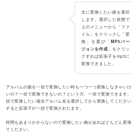
次に変換したい曲を選択
します。選択した状態で
上のメニューから「ファ
イル」をクリックし「変
換」を選び「
MP3バー
ジョンを作成
」をクリッ
クすれば拡張子をmp3に
変換できました。
アルバムの曲を一括で変換したい時も一つ一つ変換しなきゃいけ
いの？一括で変換できないの？という方、一括で変換できます。
括で変換したい場合アルバム名を選択してから変換してください
すると拡張子が一括で変換されたます。
時間もあまりかからないので変換したい曲があればどんどん変換
てください。