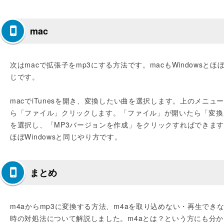
mac
次はmacで拡張子をmp3にする方法です。macもWindowsとほ
じです。
macでiTunesを開き、変換したい曲を選択します。上のメニュ
ら「ファイル」クリックします。「ファイル」が開いたら「変換
を選択し、「MP3バージョンを作成」をクリックすればできま
ほぼWindowsと同じやり方です。
まとめ
m4aからmp3に変換する方法、m4aを取り込めない・再生でき
時の対処法について解説しました。m4aとは？という方にも分か