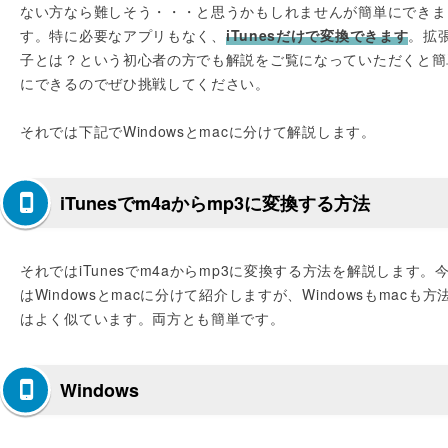
ない方なら難しそう・・・と思うかもしれませんが簡単にできま
す。特に必要なアプリもなく、
iTunesだけで変換できます
。拡
子とは？という初心者の方でも解説をご覧になっていただくと簡
にできるのでぜひ挑戦してください。
それでは下記でWindowsとmacに分けて解説します。
iTunesでm4aからmp3に変換する方法
それではiTunesでm4aからmp3に変換する方法を解説します。
はWindowsとmacに分けて紹介しますが、Windowsもmacも方
はよく似ています。両方とも簡単です。
Windows