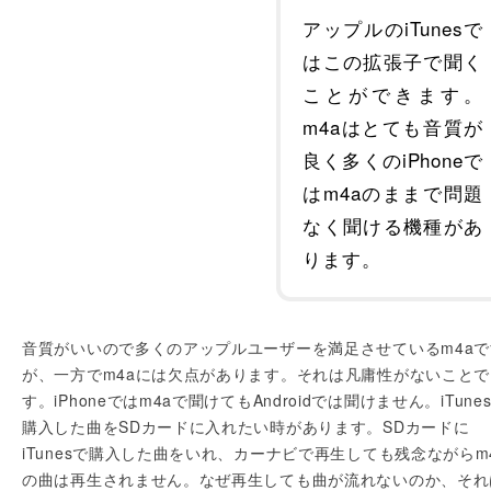
アップルのiTunesで
はこの拡張子で聞く
ことができます。
m4aはとても音質が
良く多くのiPhoneで
はm4aのままで問題
なく聞ける機種があ
ります。
音質がいいので多くのアップルユーザーを満足させているm4aで
が、一方でm4aには欠点があります。それは凡庸性がないことで
す。iPhoneではm4aで聞けてもAndroidでは聞けません。iTune
購入した曲をSDカードに入れたい時があります。SDカードに
iTunesで購入した曲をいれ、カーナビで再生しても残念ながらm
の曲は再生されません。なぜ再生しても曲が流れないのか、それ