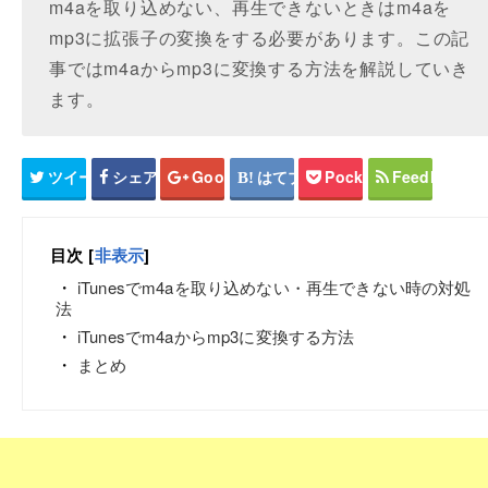
m4aを取り込めない、再生できないときはm4aを
mp3に拡張子の変換をする必要があります。この記
事ではm4aからmp3に変換する方法を解説していき
ます。
ツイート
シェア
Google+
はてブ
Pocket
Feedly
目次
[
非表示
]
iTunesでm4aを取り込めない・再生できない時の対処
法
iTunesでm4aからmp3に変換する方法
まとめ