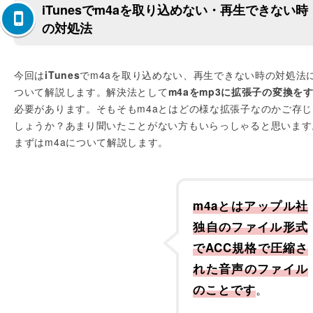
iTunesでm4aを取り込めない・再生できない時
の対処法
今回は
iTunes
でm4aを取り込めない、再生できない時の対処法
ついて解説します。解決法として
m4aをmp3に拡張子の変換を
必要があります。そもそもm4aとはどの様な拡張子なのかご存じ
しょうか？あまり聞いたことがない方もいらっしゃると思います
まずはm4aについて解説します。
m4aとはアップル社
独自のファイル形式
でACC規格で圧縮さ
れた音声のファイル
。
のことです