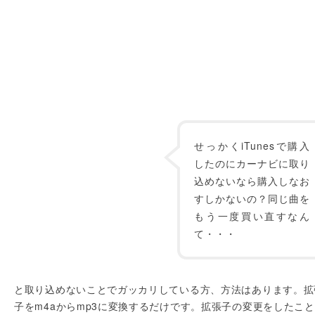
せっかくiTunesで購入
したのにカーナビに取り
込めないなら購入しなお
すしかないの？同じ曲を
もう一度買い直すなん
て・・・
と取り込めないことでガッカリしている方、方法はあります。拡
子をm4aからmp3に変換するだけです。拡張子の変更をしたこ