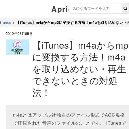
Aprico
iTunes
>
【iTunes】m4aからmp3に変換する方法！m4aを取り込めな
2019年03月09日
【iTunes】m4aからmp
に変換する方法！m4a
を取り込めない・再生
できないときの対処
法！
m4aとはアップル社独自のファイル形式でACC規格
で圧縮された音声のファイルのことです。 iTunesで