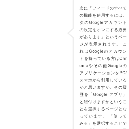
次に「フィードのすべて
の機能を使用するには、
次のGoogleアカウント
の設定をオンにする必要
があります」というペー
ジが表示されます。 こ
れはGoogleのアカウン
トを持っている方はChr
omeやその他Googleの
アプリケーションをPC/
スマホから利用している
かと思いますが、その履
歴を「Google アプリ」
と紐付けますかというこ
とを選択するページとな
っています。 「使って
みる」を選択することで