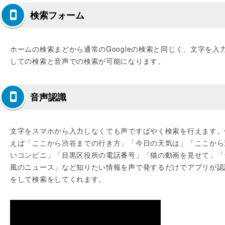
検索フォーム
ホームの検索まどから通常のGoogleの検索と同じく、文字を入
しての検索と音声での検索が可能になります。
音声認識
文字をスマホから入力しなくても声ですばやく検索を行えます。
えば「ここから渋谷までの行き方」「今日の天気は」「ここから
いコンビニ」「目黒区役所の電話番号」「猫の動画を見せて」「
風のニュース」など知りたい情報を声で発するだけでアプリが認
をして検索をしてくれます。