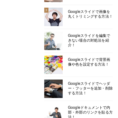
3
Googleスライドで画像を
丸くトリミングする方法！
Googleスライドを編集で
きない場合の対処法を紹
介！
Googleスライドで背景画
像や色を設定する方法！
Googleスライドでヘッダ
ー・フッターを追加・削除
する方法！
Googleドキュメントで内
部・外部のリンクを貼る方
法！