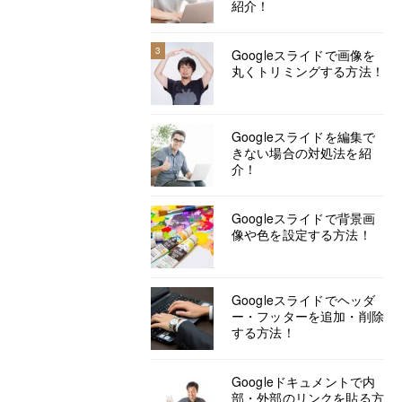
紹介！
3
Googleスライドで画像を
丸くトリミングする方法！
Googleスライドを編集で
きない場合の対処法を紹
介！
Googleスライドで背景画
像や色を設定する方法！
Googleスライドでヘッダ
ー・フッターを追加・削除
する方法！
Googleドキュメントで内
部・外部のリンクを貼る方