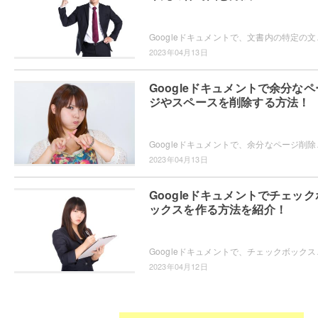
Googleドキュメントで、文書内の特定の文字を四
2023年04月13日
Googleドキュメントで余分なペ
ジやスペースを削除する方法！
Googleドキュメントで、余分なページ削除やスペ
2023年04月13日
Googleドキュメントでチェック
ックスを作る方法を紹介！
Googleドキュメントで、チェックボックスを作りた
2023年04月12日