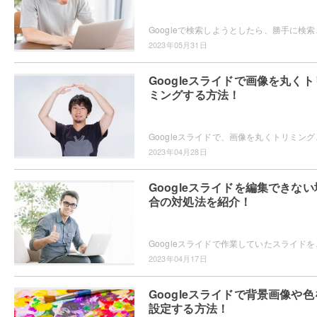
Googleで検索しようとしたら、勝手に検索履歴が表
2023年05月31日
Googleスライドで画像を丸くト
ミングする方法！
Googleスライドで、画像を丸くトリミングしたいと
2023年04月28日
Googleスライドを編集できない
合の対処法を紹介！
Googleスライドで作業していたスライドを後か
2023年04月17日
Googleスライドで背景画像や色
設定する方法！