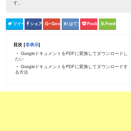
す。
ツイート
シェア
Google+
はてブ
Pocket
Feedly
目次
[
非表示
]
GoogleドキュメントをPDFに変換してダウンロードし
たい
GoogleドキュメントをPDFに変換してダウンロードす
る方法