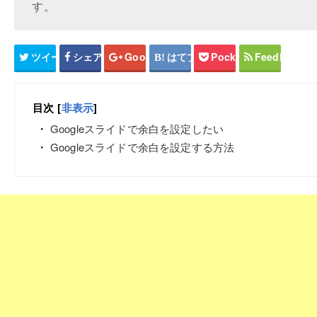
す。
ツイート
シェア
Google+
はてブ
Pocket
Feedly
目次
[
非表示
]
Googleスライドで余白を設定したい
Googleスライドで余白を設定する方法