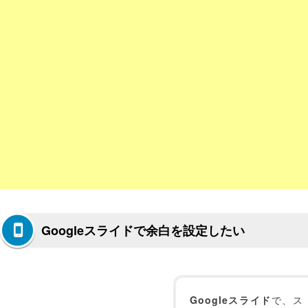
Googleスライドで余白を設定したい
Googleスライド
で、ス