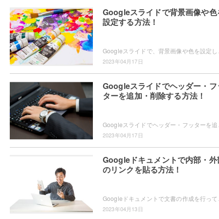
Googleスライドで背景画像や色
設定する方法！
Googleスライドで、背景画像や色を設定したいと思
2023年04月17日
Googleスライドでヘッダー・フ
ターを追加・削除する方法！
Googleスライドでヘッダー・フッターを追加したい
2023年04月17日
Googleドキュメントで内部・外
のリンクを貼る方法！
Googleドキュメントで文書の作成を行っていて、目
2023年04月13日