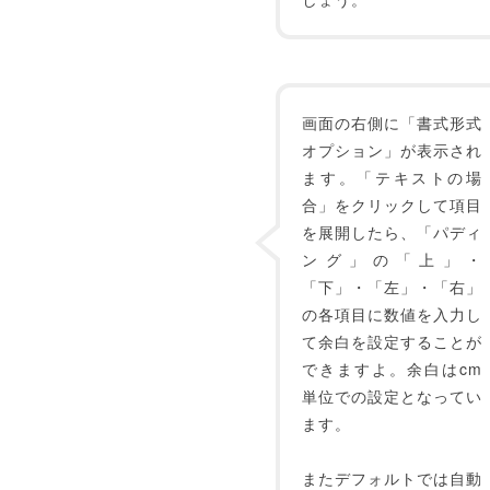
画面の右側に「書式形式
オプション」が表示され
ます。「テキストの場
合」をクリックして項目
を展開したら、「パディ
ング」の「上」・
「下」・「左」・「右」
の各項目に数値を入力し
て余白を設定することが
できますよ。余白はcm
単位での設定となってい
ます。
またデフォルトでは自動