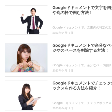
Googleドキュメントで文字を四
や丸の枠で囲む方法！
Googleドキュメントで、文書内の特定の文字を四
2023年04月13日
Googleドキュメントで余分なペ
ジやスペースを削除する方法！
Googleドキュメントで、余分なページ削除やスペ
2023年04月13日
Googleドキュメントでチェック
ックスを作る方法を紹介！
Googleドキュメントで、チェックボックスを作りた
2023年04月12日