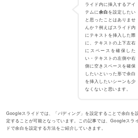
ライド内に挿入するアイ
テムに
余白
を設定したい
と思ったことはありませ
んか？例えばスライド内
にテキストを挿入した際
に、テキストの上下左右
にスペースを確保した
い・テキストの左側や右
側に空きスペースを確保
したいといった形で余白
を挿入したいシーンも少
なくないと思います。
Googleスライドでは、「パディング」を設定することで余白を
定することが可能となっています。この記事では、Googleスラ
ドで余白を設定する方法をご紹介していきます。