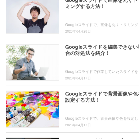
ミングする方法！
Googleスライドで、画像を丸くトリミングしたいと
2023年04月28日
Googleスライドを編集できない
合の対処法を紹介！
Googleスライドで作業していたスライドを後か
2023年04月17日
Googleスライドで背景画像や色
設定する方法！
Googleスライドで、背景画像や色を設定したいと思
2023年04月17日