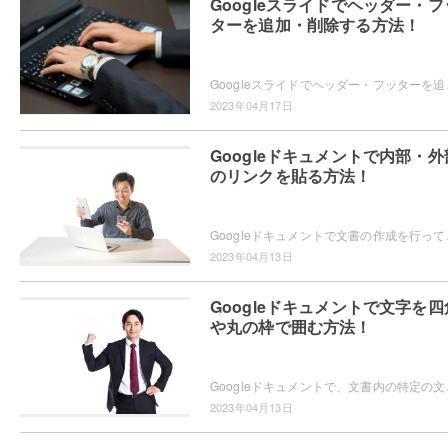
Googleスライドでヘッダー・フ
ターを追加・削除する方法！
Googleスライドでヘッダー・フッターを追加したい
2023年04月17日
Googleドキュメントで内部・外
のリンクを貼る方法！
Googleドキュメントで文書の作成を行っていて、目
2023年04月13日
Googleドキュメントで文字を四
や丸の枠で囲む方法！
Googleドキュメントで、文書内の特定の文字を四
2023年04月13日