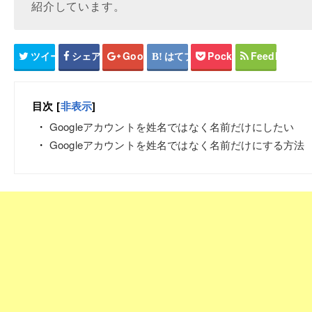
紹介しています。
ツイート
シェア
Google+
はてブ
Pocket
Feedly
目次
[
非表示
]
Googleアカウントを姓名ではなく名前だけにしたい
Googleアカウントを姓名ではなく名前だけにする方法