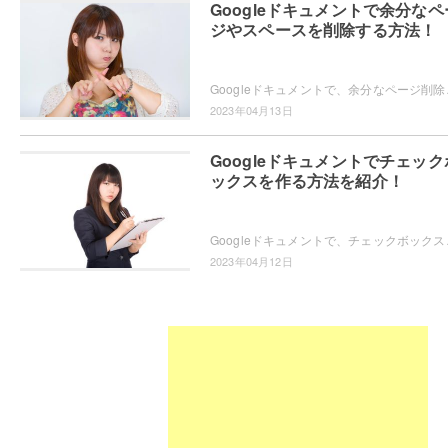
Googleドキュメントで余分なペ
ジやスペースを削除する方法！
Googleドキュメントで、余分なページ削除やスペ
2023年04月13日
Googleドキュメントでチェック
ックスを作る方法を紹介！
Googleドキュメントで、チェックボックスを作りた
2023年04月12日