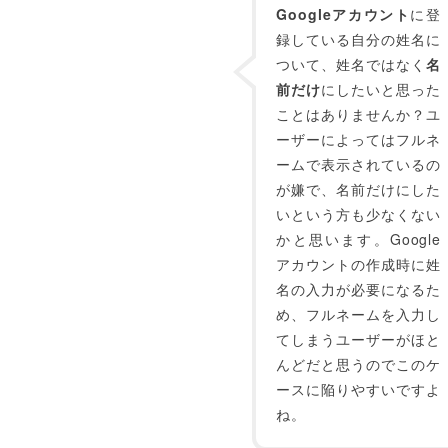
Googleアカウント
に登
録している自分の姓名に
ついて、姓名ではなく
名
前だけ
にしたいと思った
ことはありませんか？ユ
ーザーによってはフルネ
ームで表示されているの
が嫌で、名前だけにした
いという方も少なくない
かと思います。Google
アカウントの作成時に姓
名の入力が必要になるた
め、フルネームを入力し
てしまうユーザーがほと
んどだと思うのでこのケ
ースに陥りやすいですよ
ね。