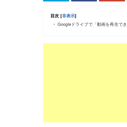
目次
[
非表示
]
Googleドライブで「動画を再生