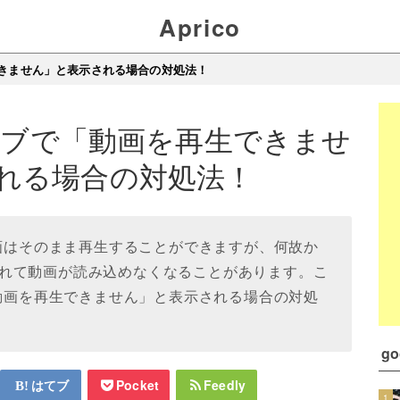
Aprico
生できません」と表示される場合の対処法！
ライブで「動画を再生できませ
れる場合の対処法！
動画はそのまま再生することができますが、何故か
れて動画が読み込めなくなることがあります。こ
「動画を再生できません」と表示される場合の対処
g
はてブ
Pocket
Feedly
1