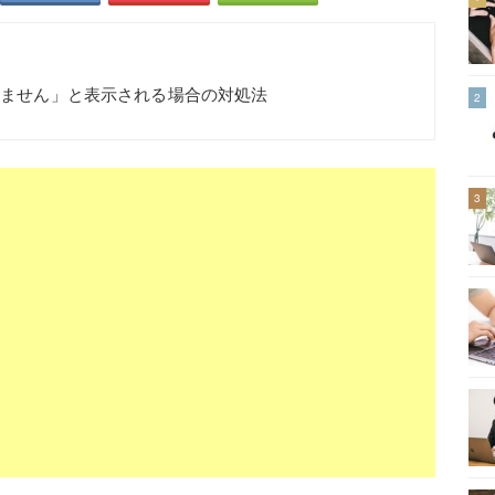
できません」と表示される場合の対処法
2
3