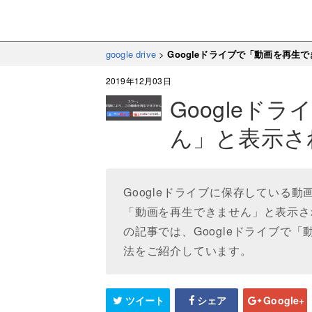
google drive
>
Googleドライブで「動画を再
2019年12月03日
Googleド
ん」と表示さ
Googleドライブに保存している
「動画を再生できません」と表示さ
の記事では、Googleドライブで
法をご紹介しています。
ツイート
シェア
Google+