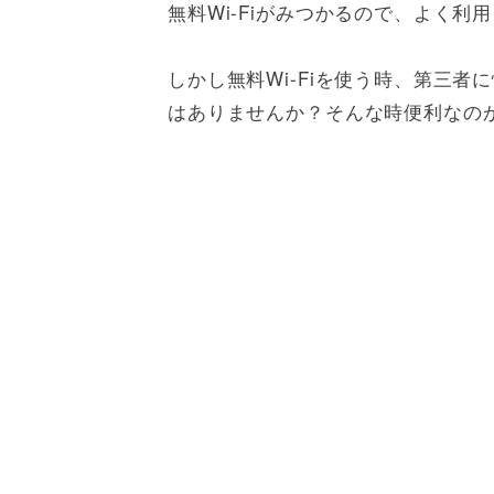
無料Wi-Fiがみつかるので、よく
しかし無料Wi-Fiを使う時、第三
はありませんか？そんな時便利なのが