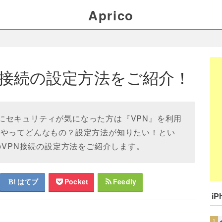
Aprico
！
VPN接続の設定方法をご紹介！
るときにセキュリティが気になった方は『VPN』を利用
うやってどんなもの？設定方法が知りたい！とい
eのVPN接続の設定方法をご紹介します。
はてブ
Pocket
Feedly
i
1