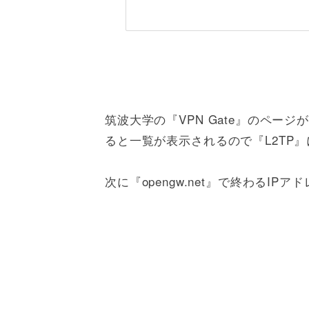
筑波大学の『VPN Gate』のペー
ると一覧が表示されるので『L2TP
次に『opengw.net』で終わるIP