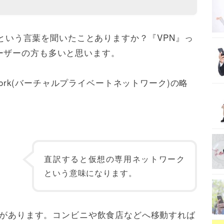
N』という言葉を聞いたことありますか？『VPN』っ
ーザーの方も多いと思います。
e Network(バーチャルプライベートネットワーク)の略
直訳すると仮想の専用ネットワーク
という意味になります。
Fiがあります。コンビニや飲食店などへ移動すれば