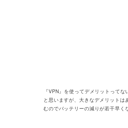
『VPN』を使ってデメリットって
と思いますが、大きなデメリットは
むのでバッテリーの減りが若干早く