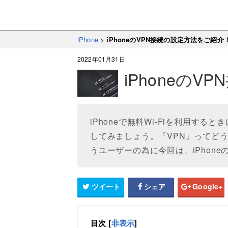
iPhone
>
iPhoneのVPN接続の設定方法をご紹介
2022年01月31日
iPhoneの
iPhoneで無料Wi-Fiを利用す
してみましょう。『VPN』ってど
うユーザーの為に今回は、iPhon
ツイート
シェア
Google+
目次
[
非表示
]