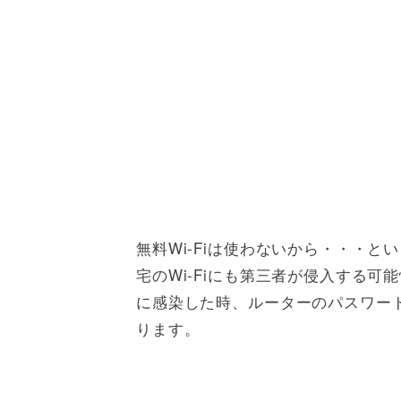
無料Wi-Fiは使わないから・・・
宅のWi-Fiにも第三者が侵入する
に感染した時、ルーターのパスワード
ります。