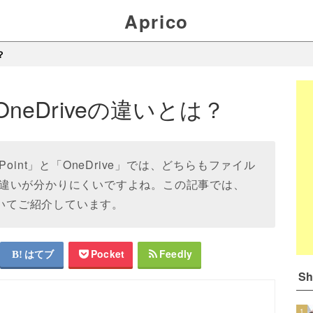
Aprico
？
tとOneDriveの違いとは？
rePoint」と「OneDrive」では、どちらもファイル
違いが分かりにくいですよね。この記事では、
いについてご紹介しています。
はてブ
Pocket
Feedly
S
1