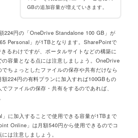
GBの追加容量が増えていきます。
4円の「OneDrive Standalone 100 GB」が
365 Personal」が1TBとなります。SharePointで
できるわけですが、ポータルサイトなどの構築に
容量となる点には注意しましょう。OneDrive
のでちょっとしたファイルの保存や共有だけなら
224円の有料プランに加入すれば100GBもの
人でファイルの保存・共有をするのであれば、
。
 Personal」に加入することで使用できる容量が1TBまで
Point Online」は月額540円から使用できるのでコ
点には注意しましょう。