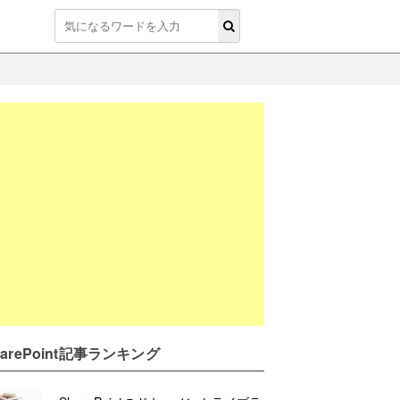
harePoint記事ランキング