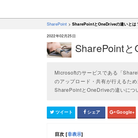
SharePoint
>
SharePointとOneDriveの違いとは
2022年02月25日
SharePoin
Microsoftのサービスである「Sha
のアップロード・共有が行えるため
SharePointとOneDriveの違
ツイート
シェア
Google+
目次
[
非表示
]