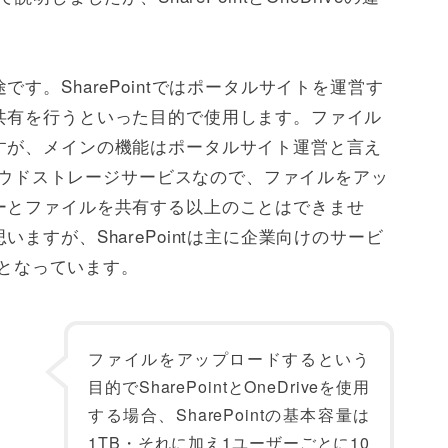
す。SharePointではポータルサイトを運営す
共有を行うといった目的で使用します。ファイル
すが、メインの機能はポータルサイト運営と言え
クラウドストレージサービスなので、ファイルをアッ
ーとファイルを共有する以上のことはできませ
ますが、SharePointは主に企業向けのサービ
スとなっています。
ファイルをアップロードするという
目的でSharePointとOneDriveを使用
する場合、SharePointの基本容量は
1TB・それに加え1ユーザーごとに10