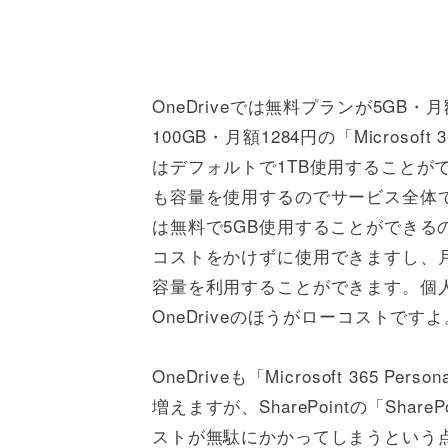
OneDriveでは無料プランが5GB・月額22
100GB・月額1284円の「Microsoft 
はデフォルトで1TB使用することが
も容量を使用するのでサービス全体での
は無料で5GB使用することができる
コストをかけずに使用できますし、月額
容量を利用することができます。個
OneDriveのほうがローコストですよ
OneDriveも「Microsoft 365
増えますが、SharePointの「Share
ストが無駄にかかってしまうという