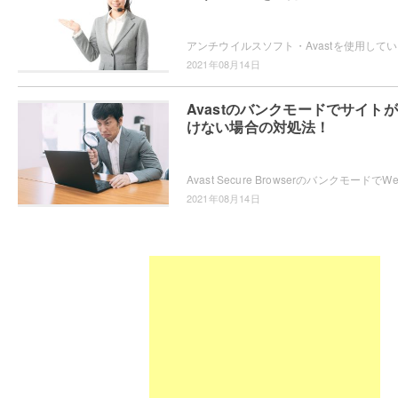
アンチウ
2021年08月14日
Avastのバンクモードでサイト
けない場合の対処法！
2021年08月14日