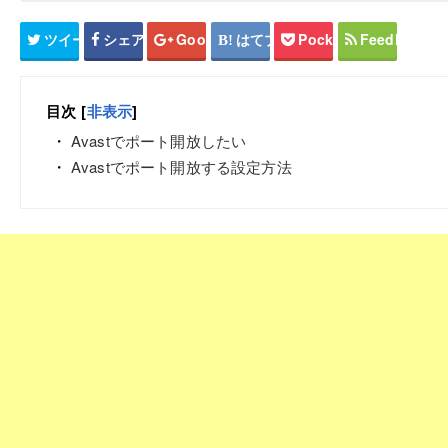
ツイート
シェア
Google+
はてブ
Pocket
Feedly
目次
[
非表示
]
Avastでポート開放したい
Avastでポート開放する設定方法