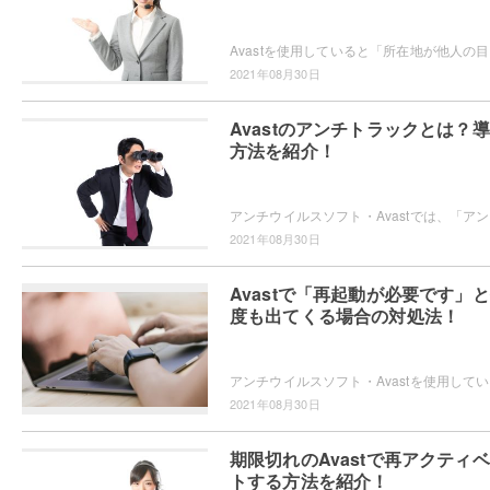
Avast
2021年08月30日
Avastのアンチトラックとは？
方法を紹介！
アンチウイ
2021年08月30日
Avastで「再起動が必要です」
度も出てくる場合の対処法！
アンチウイ
2021年08月30日
期限切れのAvastで再アクティ
トする方法を紹介！