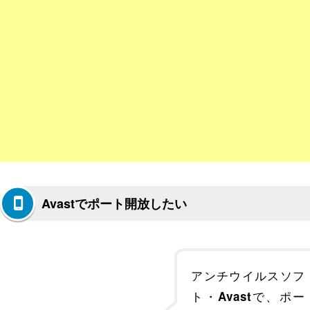
Avastでポート開放したい
アンチウイルスソフ
ト・
で、ポー
Avast