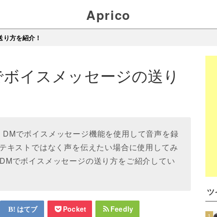
Aprico
の送り方を紹介！
のDMでボイスメッセージの送り
terでは、DMでボイスメッセージ機能を使用して音声を録
テキストではなく声を伝えたい場合に使用してみ
erのDMでボイスメッセージの送り方をご紹介してい
ツ
はてブ
Pocket
Feedly
1