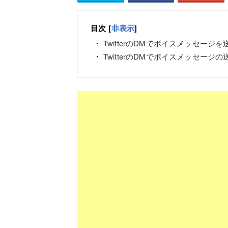
目次
[
非表示
]
TwitterのDMでボイスメッセージ
TwitterのDMでボイスメッセージの