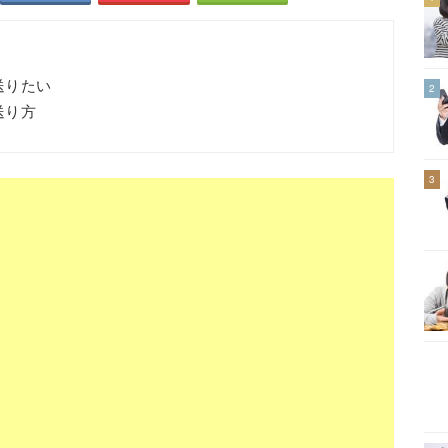
を送りたい
2
送り方
3