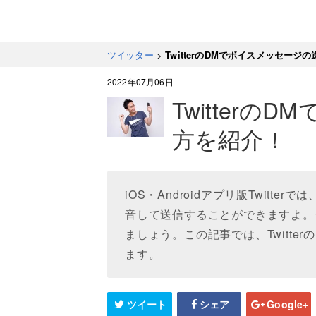
ツイッター
>
TwitterのDMでボイスメッセージ
2022年07月06日
Twitter
方を紹介！
iOS・Androidアプリ版Twit
音して送信することができますよ。
ましょう。この記事では、Twitt
ます。
ツイート
シェア
Google+