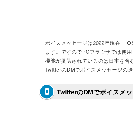
ボイスメッセージは2022年現在、iOS・
ます。ですのでPCブラウザでは使
機能が提供されているのは日本を含
TwitterのDMでボイスメッセージ
TwitterのDMでボイス