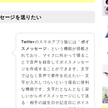
メッセージを送りたい
Twitter
のスマホアプリ版には「
ボイ
スメッセージ
」という機能が搭載さ
れており、マイクに向かって喋るこ
とで音声を録音してボイスメッセー
ジを作成することができます。文字
ではなく音声で要件を伝えたい・文
字が入力しづらいという場合に便利
な機能です。文字だとなんとなく寂
しいからボイスメッセージにして送
る・相手の誕生日や記念日にボイス