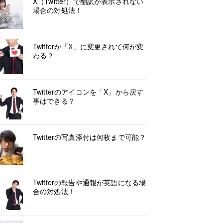
X（Twitter）で翻訳が表示されない
場合の対処法！
Twitterが「X」に変更されて何が変
わる？
Twitterのアイコンを「X」から戻す
事はできる？
Twitterの写真添付は何枚まで可能？
Twitterの報告や通報が英語になる場
合の対処法！