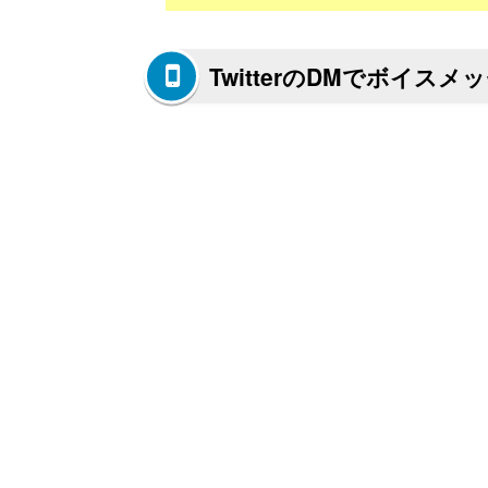
TwitterのDMでボイス