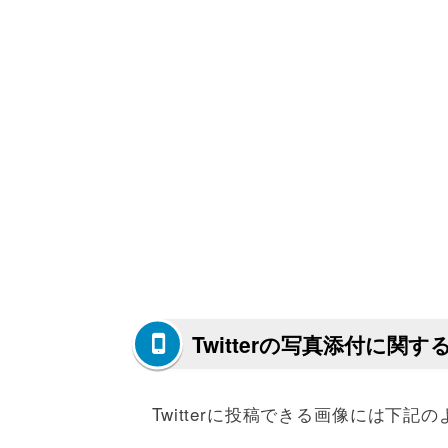
Twitterの写真添付に関
Twitterに投稿できる画像には下