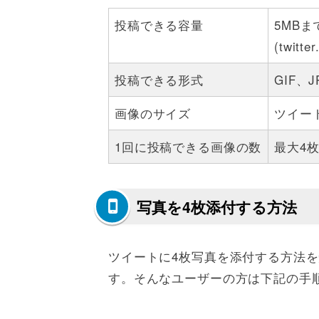
投稿できる容量
5MBま
(twit
投稿できる形式
GIF、
画像のサイズ
ツイー
1回に投稿できる画像の数
最大4
写真を4枚添付する方法
ツイートに4枚写真を添付する方法
す。そんなユーザーの方は下記の手