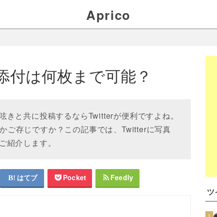
Aprico
の写真添付は何枚まで可能？
きと共に投稿するならTwitterが便利ですよね。
るかご存じですか？この記事では、Twitterに写真
ご紹介します。
はてブ
Pocket
Feedly
ツ
1