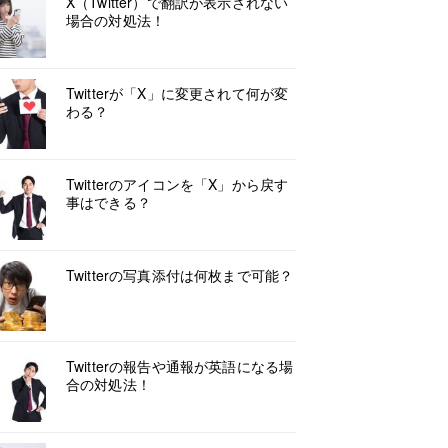
X（Twitter）で翻訳が表示されない
場合の対処法！
Twitterが「X」に変更されて何が変
わる？
Twitterのアイコンを「X」から戻す
事はできる？
Twitterの写真添付は何枚まで可能？
Twitterの報告や通報が英語になる場
合の対処法！