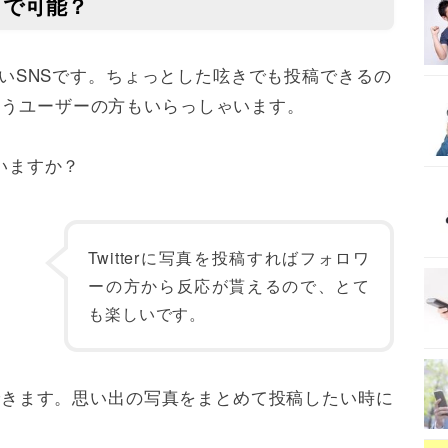
枚まで可能？
すいSNSです。ちょっとした呟きでも投稿できるの
いうユーザーの方もいらっしゃいます。
いますか？
Twitterに写真を投稿すればフォロワ
ーの方から反応が貰えるので、とて
も楽しいです。
添付できます。思い出の写真をまとめて投稿したい時に