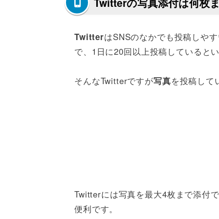
Twitterの写真添付は何
はSNSのなかでも投稿しや
Twitter
で、1日に20回以上投稿していると
そんなTwitterですが
を投稿して
写真
Twitterには写真を最大4枚まで
便利です。