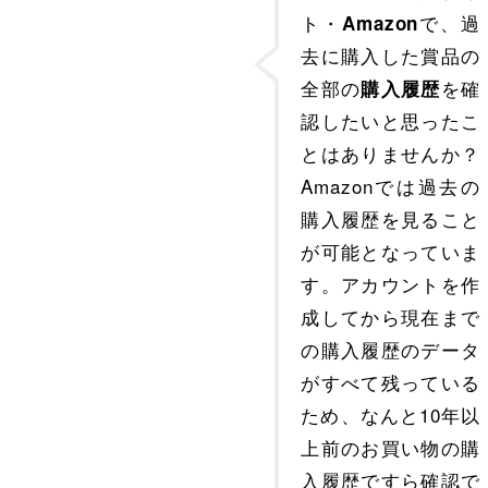
ト・
で、過
Amazon
去に購入した賞品の
全部の
を確
購入履歴
認したいと思ったこ
とはありませんか？
Amazonでは過去の
購入履歴を見ること
が可能となっていま
す。アカウントを作
成してから現在まで
の購入履歴のデータ
がすべて残っている
ため、なんと10年以
上前のお買い物の購
入履歴ですら確認で