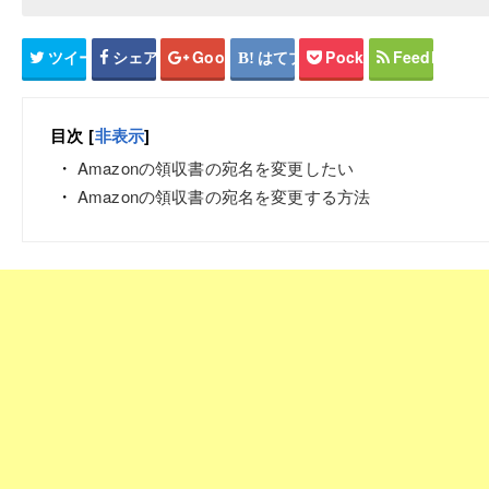
ツイート
シェア
Google+
はてブ
Pocket
Feedly
目次
[
非表示
]
Amazonの領収書の宛名を変更したい
Amazonの領収書の宛名を変更する方法