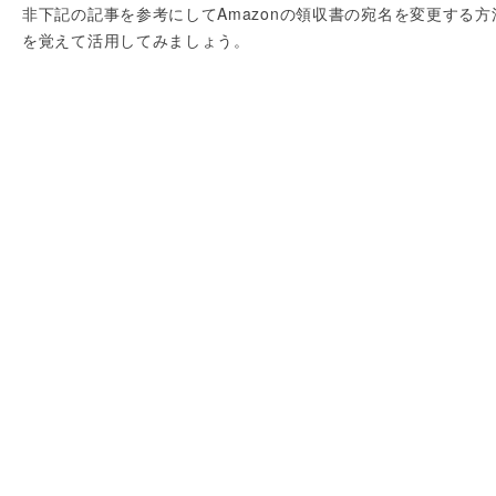
非下記の記事を参考にしてAmazonの領収書の宛名を変更する方
を覚えて活用してみましょう。