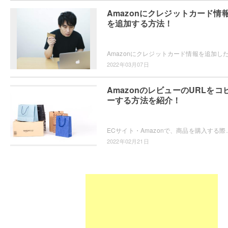
Amazonにクレジットカード情
を追加する方法！
2022年03月07日
AmazonのレビューのURLをコ
ーする方法を紹介！
ECサイト・Amazonで、商品を購入する際に参考になったレビューがあった場合に他のユーザーに
2022年02月21日