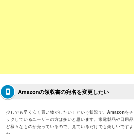
Amazonの領収書の宛名を変更したい
少しでも早く安く買い物がしたい！という状況で、
Amazon
をチ
ックしているユーザーの方は多いと思います。家電製品や日用品
ど様々なものが売っているので、見ているだけでも楽しいですよ
ね。