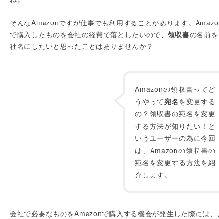
そんなAmazonですが仕事でも利用することがあります。Amazo
で購入したものを会社の経費で落としたいので、
領収書
の名前を
社名にしたいと思ったことはありませんか？
Amazonの領収書ってど
うやって
宛名
を変更する
の？領収書の宛名を変更
する方法が知りたい！と
いうユーザーの為に今回
は、Amazonの領収書の
宛名を変更する方法を紹
介します。
会社で必要なものをAmazonで購入する機会が発生した際には、