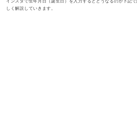
インスタで生年月日（誕生日）を入力するとどうなるのか下記で
しく解説していきます。