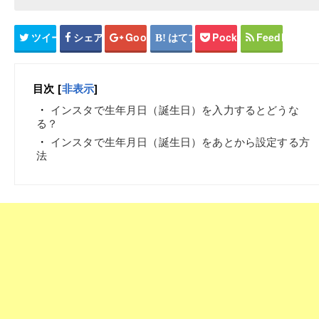
ツイート
シェア
Google+
はてブ
Pocket
Feedly
目次
[
非表示
]
インスタで生年月日（誕生日）を入力するとどうな
る？
インスタで生年月日（誕生日）をあとから設定する方
法