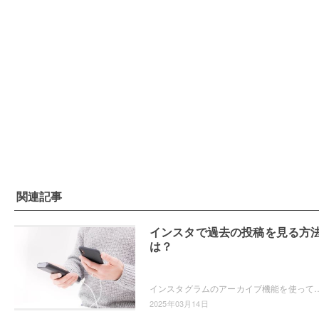
関連記事
インスタで過去の投稿を見る方
は？
インスタグラムのアーカイブ機能を使っていますか？過去の投稿を見返したいというときに、アーカイブ機能は便利ですよ。アーカイブ機能を使って過去の
2025年03月14日