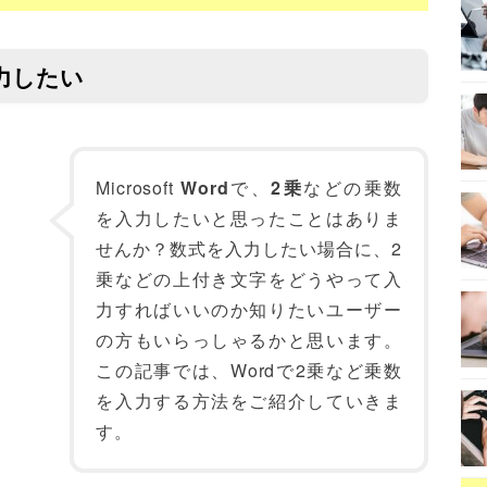
力したい
Microsoft
Word
で、
2乗
などの乗数
を入力したいと思ったことはありま
せんか？数式を入力したい場合に、2
乗などの上付き文字をどうやって入
力すればいいのか知りたいユーザー
の方もいらっしゃるかと思います。
この記事では、Wordで2乗など乗数
を入力する方法をご紹介していきま
す。