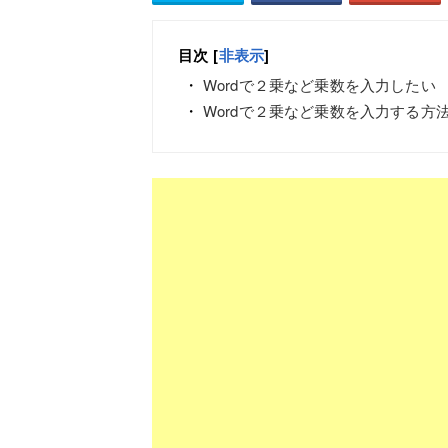
目次
[
非表示
]
Wordで２乗など乗数を入力したい
Wordで２乗など乗数を入力する方