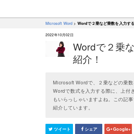
Microsoft Word
>
Wordで２乗など乗数を入力す
2022年10月02日
Wordで２
紹介！
Microsoft Wordで、２乗な
Wordで数式を入力する際に、上
もいらっしゃいますよね。この記事
紹介しています。
ツイート
シェア
Google+