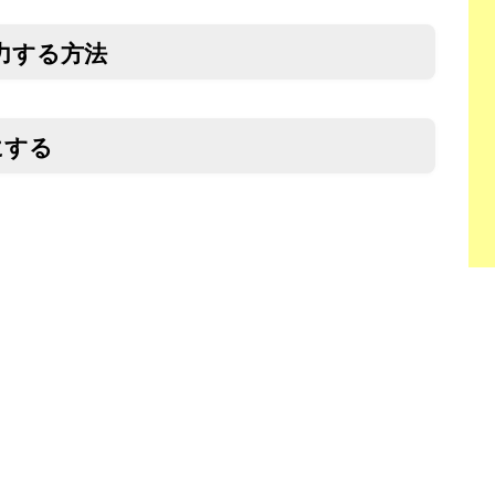
力する方法
にする