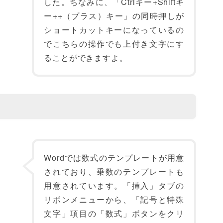
した。ちなみに、「Ctrlキー+Shiftキ
ー++（プラス）キー」の同時押しが
ショートカットキーになっているの
でこちらの操作でも上付き文字にす
ることができますよ。
Wordでは数式のテンプレートが用意
されており、乗数のテンプレートも
用意されています。「挿入」タブの
リボンメニューから、「記号と特殊
文字」項目の「数式」ボタンをクリ