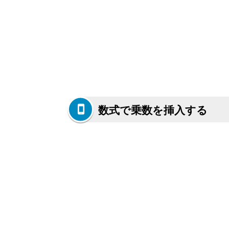
数式で乗数を挿入する