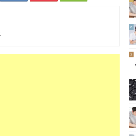
2
法
3