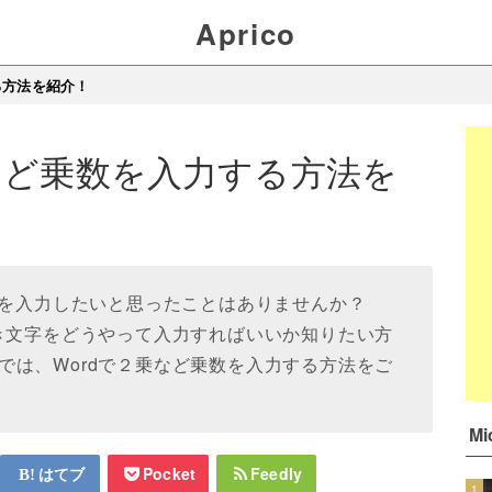
Aprico
る方法を紹介！
乗など乗数を入力する方法を
どの乗数を入力したいと思ったことはありませんか？
付き文字をどうやって入力すればいいか知りたい方
では、Wordで２乗など乗数を入力する方法をご
M
はてブ
Pocket
Feedly
1