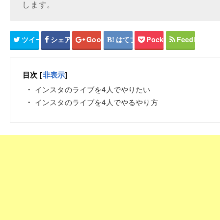
します。
ツイート
シェア
Google+
はてブ
Pocket
Feedly
目次
[
非表示
]
インスタのライブを4人でやりたい
インスタのライブを4人でやるやり方