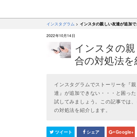
インスタグラム
>
インスタの親しい友達が追加で
2022年10月14日
インスタの親
合の対処法を
インスタグラムでストーリーを『親
達』が追加できない・・・と困った
試してみましょう。この記事では、
の対処法を紹介します。
ツイート
シェア
Google+