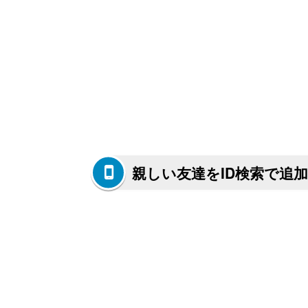
親しい友達をID検索で追