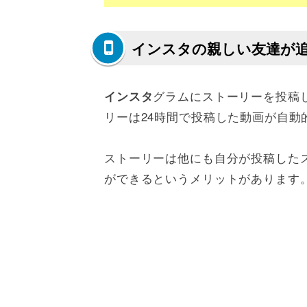
インスタの親しい友達が
グラムにストーリーを投稿
インスタ
リーは24時間で投稿した動画が自
ストーリーは他にも自分が投稿した
ができるというメリットがあります