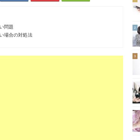
い問題
2
い場合の対処法
3