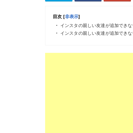
目次
[
非表示
]
インスタの親しい友達が追加できな
インスタの親しい友達が追加できな