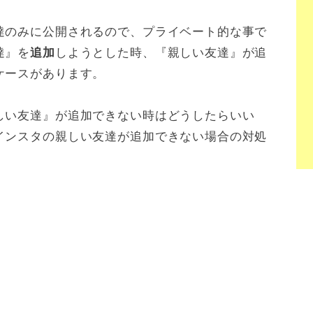
達のみに公開されるので、プライベート的な事で
達』を
しようとした時、『親しい友達』が追
追加
ケースがあります。
しい友達』が追加できない時はどうしたらいい
インスタの親しい友達が追加できない場合の対処