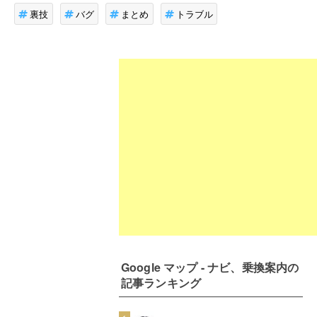
裏技
バグ
まとめ
トラブル
Google マップ - ナビ、乗換案内
の
記事ランキング