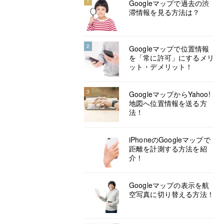
1
Googleマップで過去の渋
滞情報を見る方法は？
2
Googleマップで位置情報
を「常に許可」にするメリ
ット・デメリット！
3
GoogleマップからYahoo!
地図へ位置情報を送る方
法！
iPhoneのGoogleマップで
距離を計測する方法を紹
介！
Googleマップの表示を航
空写真に切り替える方法！