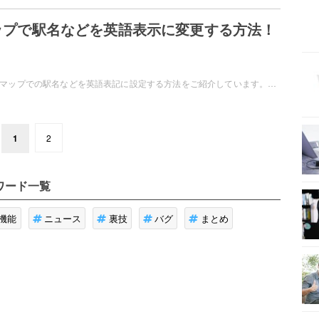
eマップで駅名などを英語表示に変更する方法！
iPhoneで、Googleマップでの駅名などを英語表記に設定する方法をご紹介しています。とても簡単に設定をすることができますが、注意する点も。Googleマップを利用している方はかなり多いと思いますので、英語表記にしたいという方はぜひ参考にしてください！
1
2
ワード一覧
機能
ニュース
裏技
バグ
まとめ