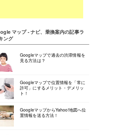
oogle マップ - ナビ、乗換案内
の記事ラ
キング
Googleマップで過去の渋滞情報を
見る方法は？
Googleマップで位置情報を「常に
許可」にするメリット・デメリッ
ト！
GoogleマップからYahoo!地図へ位
置情報を送る方法！