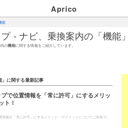
Aprico
機能
マップ - ナビ、乗換案内
の「
機能
案内
の
機能
に関する情報をご紹介しています。
能
」に関する最新記事
eマップで位置情報を「常に許可」にするメリッ
ット！
Googleマップで位置情報を「常に許可」にするメリット・デメリットについてご存知でしょうか？アプリの使い方次第で、常に許可にするかどうか決めましょう。この記事では、Googleマップで位置情報を「常に許可」にするメリット・デメリットをご紹介しています。