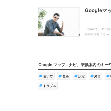
Googl
2019年06月10日
Google マップ - ナビ、乗換案内
のキー
使い方
登録
設定
紹介
トラブル