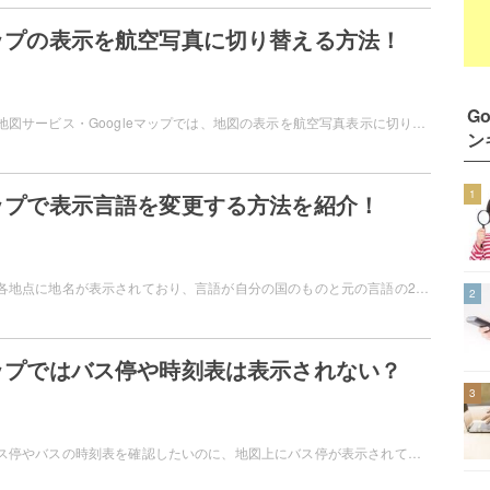
eマップの表示を航空写真に切り替える方法！
G
Googleの提供する地図サービス・Googleマップでは、地図の表示を航空写真表示に切り替えることができます。航空写真表示にすると、細かく地形が確認できますよ。この記事では、Googleマップの表示を航空写真に切り替える方法をご紹介しています。
ン
1
eマップで表示言語を変更する方法を紹介！
Googleマップでは各地点に地名が表示されており、言語が自分の国のものと元の言語の2種類が表示されています。この表示言語は、設定から変更することができますよ。この記事では、Googleマップで表示言語を設定変更する方法をご紹介しています。
2
eマップではバス停や時刻表は表示されない？
3
Googleマップでバス停やバスの時刻表を確認したいのに、地図上にバス停が表示されていないためバス停は表示されないと思っている方もいらっしゃるかと思います。この記事では、Googleマップではバス停や時刻表は表示されないのかどうかについて解説しています。