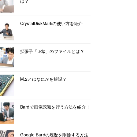
は？
CrystalDiskMarkの使い方を紹介！
拡張子「.rdp」のファイルとは？
M.2とはなにかを解説？
Bardで画像認識を行う方法を紹介！
Google Bardの履歴を削除する方法