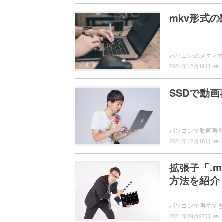
mkv形式
2021年12月19日
SSDで動
2021年12月18日
拡張子「.
方法を紹介
2021年09月27日