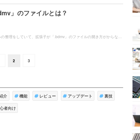
bdmv」のファイルとは？
パソコンでファイルの整理をしていて、拡張子が「.bdmv」のファイルの開き方がからなくて困ってしまったことはありませんか？この記事では、拡張子「.bdmv」のファイルとはどういったファイルなのか？拡張子「.bdmv」のファイルの取り扱い方をご紹介しています。
1
2
3
紹介
機能
レビュー
アップデート
裏技
心者向け