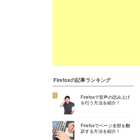
Firefox
の記事ランキング
1
Firefoxで音声の読み上げ
を行う方法を紹介！
2
Firefoxでページ全部を翻
訳する方法を紹介！