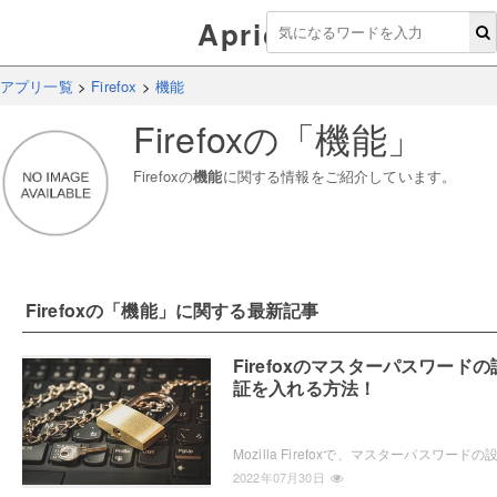
Aprico
アプリ一覧
>
Firefox
>
機能
Firefox
の「
機能
」
Firefox
の
機能
に関する情報をご紹介しています。
Firefox
の「
機能
」に関する最新記事
Firefoxのマスターパスワードの
証を入れる方法！
2022年07月30日