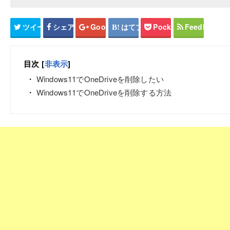
ツイート
シェア
Google+
はてブ
Pocket
Feedly
目次
[
非表示
]
Windows11でOneDriveを削除したい
Windows11でOneDriveを削除する方法