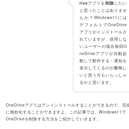
rive
アプリを
削除
したい
と思ったことはありませ
んか？Windows11には
デフォルトでOneDrive
アプリがインストールさ
れていますが、使用しな
いユーザーの場合毎回O
neDriveアプリが自動起
動して動作する・通知を
表示してくるのが鬱陶し
いと思う方もいらっしゃ
るかと思います。
OneDriveアプリはアンインストールすることができるので、完
に無効化することができますよ。この記事では、Windows11で
OneDriveを削除する方法をご紹介していきます。