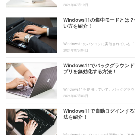
2024年07月19日
Windows11の集中モードとは？
い方を紹介！
Windows11のパソコンに実装されている「集
2024年07月04日
Windows11でバックグラウンド
プリを無効化する方法！
Windows11を使用していて、バックグラウン
2024年07月03日
Windows11で自動ログインする
法を紹介！
Windows11のパソコンの起動時には、アカウ