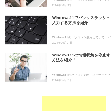
2024年06月02日
Windows11でバックスラッシュ
入力する方法を紹介！
Windows11のパソコンを使用していて、バック
2024年06月01日
Windows11の情報収集を停止す
方法を紹介！
Windows11のパソコンでは、ユーザーがどの
2024年05月31日