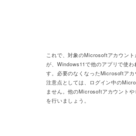
これで、対象のMicrosoftアカウン
が、Windows11で他のアプリで
す。必要のなくなったMicrosof
注意点としては、ログイン中のMicr
ません。他のMicrosoftアカウ
を行いましょう。