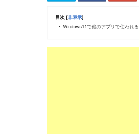
目次
[
非表示
]
Windows11で他のアプリで使わ