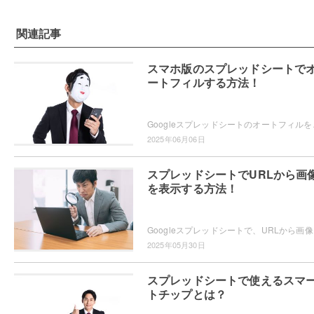
関連記事
スマホ版のスプレッドシートで
ートフィルする方法！
Googleスプレッドシートのオートフィルをスマホア
2025年06月06日
スプレッドシートでURLから画
を表示する方法！
Googleスプレッドシート
2025年05月30日
スプレッドシートで使えるスマ
トチップとは？