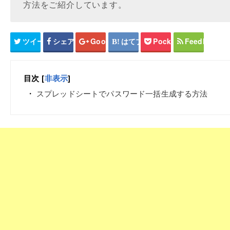
方法をご紹介しています。
ツイート
シェア
Google+
はてブ
Pocket
Feedly
目次
[
非表示
]
スプレッドシートでパスワード一括生成する方法