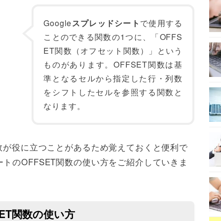
Google
スプレッドシート
で使用する
ことのできる関数の1つに、「OFFS
ET関数（オフセット関数）」という
ものがあります。OFFSET関数は基
準となるセルから指定した行・列数
をシフトしたセルを参照する関数と
なります。
関数が役に立つことがあるため覚えておくと便利で
トのOFFSET関数の使い方をご紹介していきま
ET関数の使い方