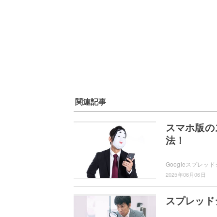
関連記事
スマホ版の
法！
2025年06月06日
スプレッド