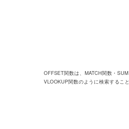
OFFSET関数は、MATCH関数・S
VLOOKUP関数のように検索する