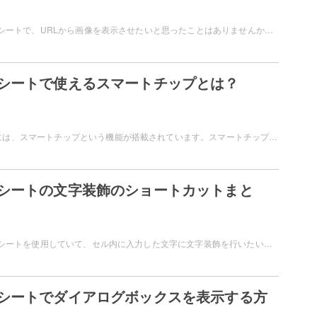
Googleスプレッドシートで、URLから画像を表示させたいと思ったことはありませんか？シート内に画像のURLを埋め込んで、画像を出力させたいというシーンもありますよね。この記事では、スプレッドシートでURLから画像を表示する方法についてご紹介しています。
シートで使えるスマートチップとは？
スプレッドシートには、スマートチップという機能が搭載されています。スマートチップとは、スプレッドシート内で「@」を入力することで画像・テキスト・日付・人名・リンクなどの各種データを挿入することができる機能です。この記事では、スプレッドシートで使えるスマートチップについて説明しています。
シートの文字装飾のショートカットまと
Googleスプレッドシートを使用していて、セル内に入力した文字に文字装飾を行いたいシーンもあるかと思います。文字装飾は、ショートカットキー操作でも行うことができますよ。この記事では、スプレッドシートの文字装飾のショートカットについてご紹介しています。
シートでダイアログボックスを表示する方