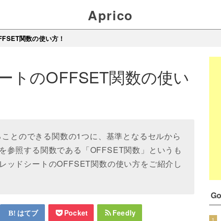
Aprico
FSET関数の使い方！
ートのOFFSET関数の使い
することのできる関数の1つに、基準となるセルから
を参照する関数である「OFFSET関数」というも
レッドシートのOFFSET関数の使い方をご紹介し
G
はてブ
Pocket
Feedly
1