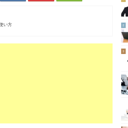
の使い方
2
3