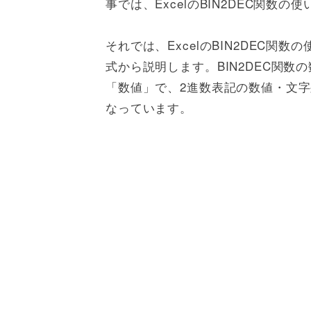
事では、ExcelのBIN2DEC関数
それでは、ExcelのBIN2DEC関
式から説明します。BIN2DEC関数の
「数値」で、2進数表記の数値・文字
なっています。