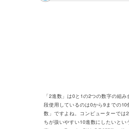
「2進数」は0と1の2つの数字の組
段使用しているのは0から9までの1
数」ですよね。コンピューターでは
ちが扱いやすい10進数にしたいという