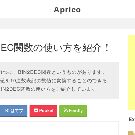
Aprico
N2DEC関数の使い方を紹介！
る関数の1つに、BIN2DEC関数というものがあります。
の数値を10進数表記の数値に変換することのできる
BIN2DEC関数の使い方をご紹介しています。
はてブ
Pocket
Feedly
E
1