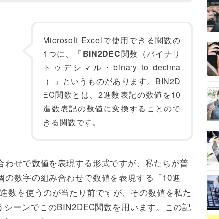
Microsoft Excelで使用できる関数の
1つに、「
BIN2DEC
関数（バイナリ
トゥデシマル・binary to decima
l）」というものがあります。BIN2D
EC関数とは、2進数表記の数値を10
進数表記の数値に変換することので
きる関数です。
み合わせで数値を表現する形式ですが、私たちが普
0個の数字の組み合わせで数値を表現する「10進
2進数を使うのが当たり前ですが、その数値を私た
シーンでこのBIN2DEC関数を用います。この記