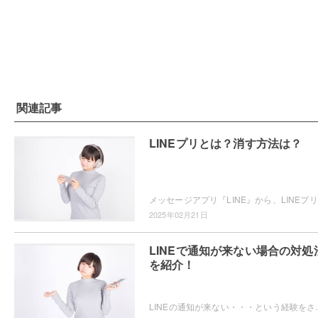
関連記事
LINEプリとは？消す方法は？
メッ
2025年02月21日
LINEで通知が来ない場合の対処
を紹介！
LINEの通知が来ない・・・という経験をされたことはありませんか？通