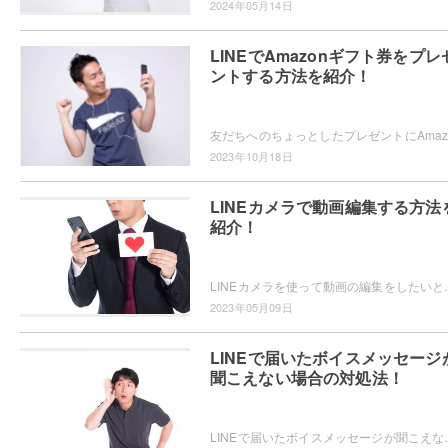
2024年05月14日
LINEでAmazonギフト券をプレ
ントする方法を紹介！
2023年10月18日
LINEカメラで動画編集する方法
紹介！
LINEカメラを使って動画の編集をしたいと思ったことはありませんか？使い慣れ
2023年05月09日
LINEで届いたボイスメッセージ
聞こえない場合の対処法！
LINEで届いたボイスメッセージが聞こえなくなったことはありますか