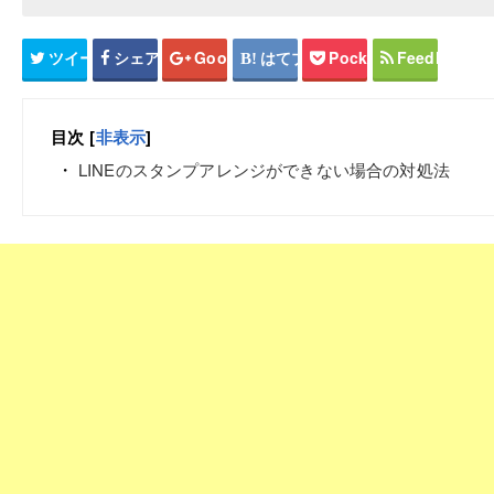
ツイート
シェア
Google+
はてブ
Pocket
Feedly
目次
[
非表示
]
LINEのスタンプアレンジができない場合の対処法