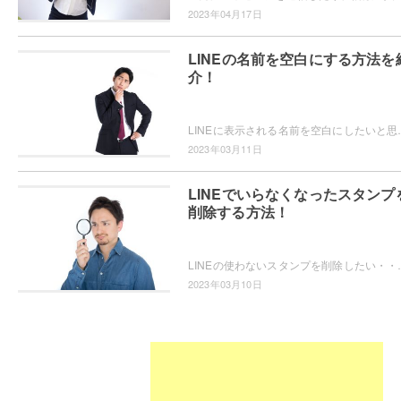
2023年04月17日
LINEの名前を空白にする方法を
介！
LINEに表示される名前を空白にしたいと思ったことはありませんか？自
2023年03月11日
LINEでいらなくなったスタンプ
削除する方法！
LINEの使わないスタンプを削除したい・・・と思ったことはありませ
2023年03月10日