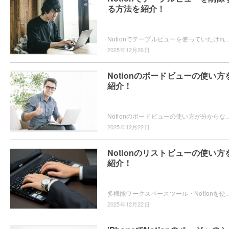
る方法を紹介！
Notionでテーブルビューを使っていたけれど、どうやって削除するかわからない・・・とお困りではないですか？削除する方法
2025年12月26日
Notionのボードビューの使い方
紹介！
Notionのボードビューの使い方が分からない・・・とお困りではないですか？ボードビューってどうやって使うの？ボードビューを
2025年12月22日
Notionのリストビューの使い方
紹介！
多機能ワークスペースツール・Notionを使用していて、リストビューとは何か気になったことはありませんか？複数のページをリスト管理した
2025年12月22日