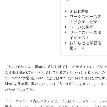
Slack通知
ワークスペース内
のアクティビティ
ページの更新
ワークスペースダ
イジェスト
お知らせと最新情
報メール
『Slack通知』は、Slackに通知を飛ばすことができます。ビジ
の連絡はSlackでやりとりをしている方もいらっしゃると思うの
で、Notionの通知がSlackに届けばすぐに気づけて便利なのです
Slackを長時間、開いている方は『Slack通知』をオンにしてみ
いかがでしょうか。
『ワークスペース内のアクティビティ』はメンション、ページへ
招待、コメント、リマインダー、アクセスリクエスト、プロパテ