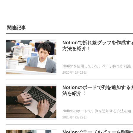
関連記事
Notionで折れ線グラフを作成す
方法を紹介！
Notionを使用していて、ページ内で折れ線グラフを作成したいと思ったことはありませんか？Notionでは、チャート機能で折れ線グラフを
2025年12月29日
Notionのボードで列を追加する
法を紹介！
Notionのボードで、列を追加する方法を知りたいと思ったことはありませんか？Notionのボードに列を追加したいけどど
2025年12月29日
Notionでテーブルビューを削除