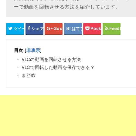
ーで動画を回転させる方法を紹介しています。
ツイート
シェア
Google+
はてブ
Pocket
Feedly
目次
[
非表示
]
VLCの動画を回転させる方法
VLCで回転した動画を保存できる？
まとめ