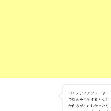
VLCメディアプレーヤー
で動画を再生するとなぜ
か向きがおかしかったり