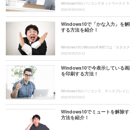
Windows10のパソコンでネットワークドライブ
2022年06月04日
Windows10で「かな入力」を解
する方法を紹介！
W
2022年05月31日
Windows10で今表示している画
を印刷する方法！
Windows10のパソコンで、ディスプレイに今
2022年05月29日
Windows10でミュートを解除す
方法を紹介！