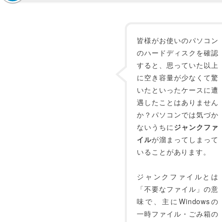
皆様がお使いのパソコン
のハードディスクを確認
すると、思っていた以上
に空き容量が少なくて驚
いたといったケースに遭
遇したことはありません
か？パソコンでは気づか
ないうちに
ジャンクファ
イル
が溜まってしまって
いることがあります。
ジャンクファイルとは
「不要なファイル」の意
味で、主にWindowsの
一時ファイル・ごみ箱の