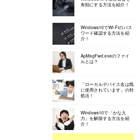
有効にする方法を紹介！
Windows10でWi-Fiのパス
ワード確認する方法を紹
介！
ApMsgFwd.exeのファイ
ルとは？
「ローカルデバイス名は既
に使用されています」の対
処法！
Windows10で「かな入
力」を解除する方法を紹
介！