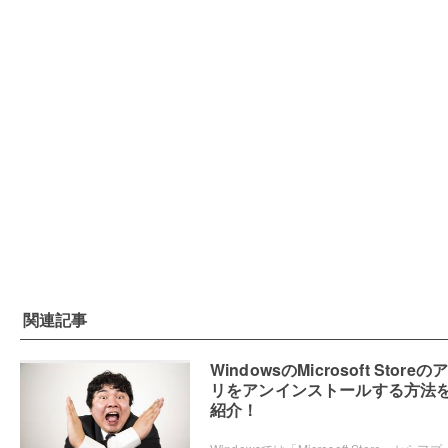
関連記事
WindowsのMicrosoft Storeの
リをアンインストールする方法
紹介！