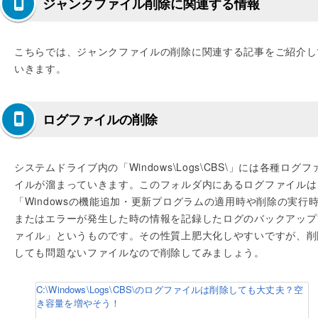
ジャンクファイル削除に関連する情報
こちらでは、ジャンクファイルの削除に関連する記事をご紹介し
いきます。
ログファイルの削除
システムドライブ内の「Windows\Logs\CBS\」には各種ログフ
イルが溜まっていきます。このフォルダ内にあるログファイルは
「Windowsの機能追加・更新プログラムの適用時や削除の実行
またはエラーが発生した時の情報を記録したログのバックアップ
ァイル」というものです。その性質上肥大化しやすいですが、削
しても問題ないファイルなので削除してみましょう。
C:\Windows\Logs\CBS\のログファイルは削除しても大丈夫？空
き容量を増やそう！