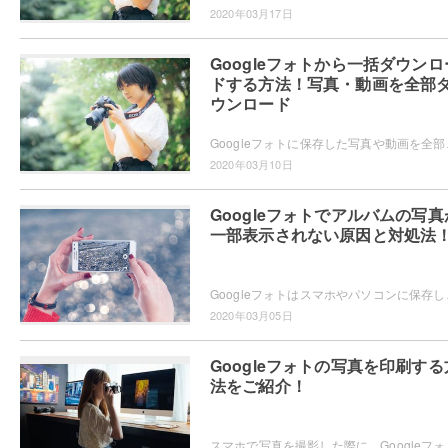
2020年03月17日
Googleフォトから一括ダウンロ
ドする方法！写真・動画を全部
ウンロード
Googleフォトに保存した写真や動画を全部ダウンロ
2020年03月10日
Googleフォトでアルバムの写真
一部表示されない原因と対処法
Googleフォトはスマホやパソコンに保存した写真
2020年03月05日
Googleフォトの写真を印刷する
法をご紹介！
スマホで写真を撮影した際に、Googleフォトに保