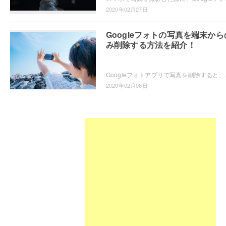
2020年02月27日
Googleフォトの写真を端末から
み削除する方法を紹介！
Googleフォトアプリで写真を削除すると、Goo
2020年02月06日