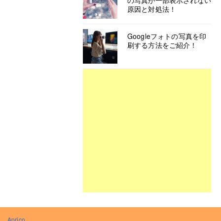
の写真が一部表示されない
原因と対処法！
Googleフォトの写真を印
刷する方法をご紹介！
Aprico