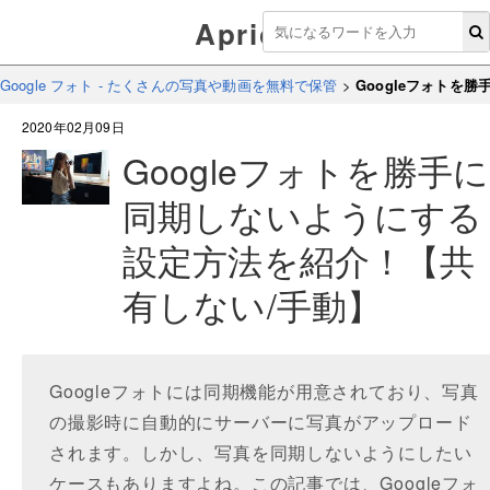
Aprico
Google フォト - たくさんの写真や動画を無料で保管
>
Googleフォトを
2020年02月09日
Googleフォトを勝手に
同期しないようにする
設定方法を紹介！【共
有しない/手動】
Googleフォトには同期機能が用意されており、写真
の撮影時に自動的にサーバーに写真がアップロード
されます。しかし、写真を同期しないようにしたい
ケースもありますよね。この記事では、Googleフォ