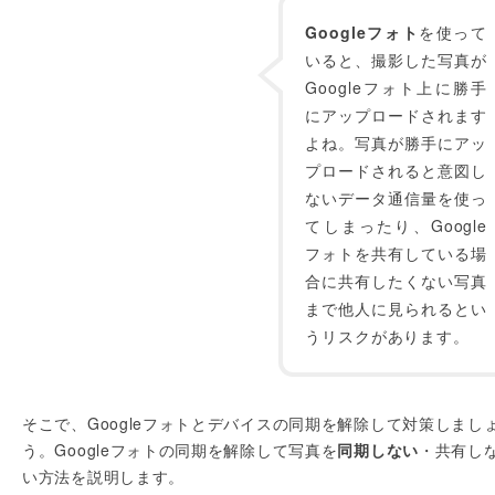
Googleフォト
を使って
いると、撮影した写真が
Googleフォト上に勝手
にアップロードされます
よね。写真が勝手にアッ
プロードされると意図し
ないデータ通信量を使っ
てしまったり、Google
フォトを共有している場
合に共有したくない写真
まで他人に見られるとい
うリスクがあります。
そこで、Googleフォトとデバイスの同期を解除して対策しまし
う。Googleフォトの同期を解除して写真を
同期しない
・共有し
い方法を説明します。