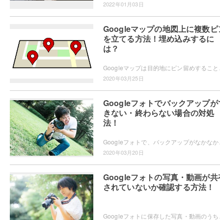
2022年01月03日
Googleマップの地図上に複数ピ
を立てる方法！埋め込みするに
は？
Googleマップは目的地にピン留めすることができ
2020年03月25日
Googleフォトでバックアップが
きない・終わらない場合の対処
法！
Googleフォトで、バックアップがなかなかできな
2020年03月20日
Googleフォトの写真・動画が共
されていないか確認する方法！
Googleフォトに保存した写真・動画のうち、非公