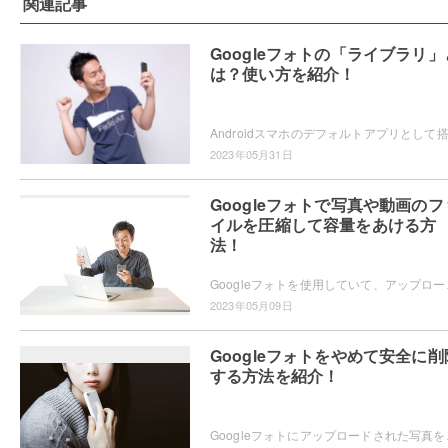
関連記事
Googleフォトの「ライブラリ」
は？使い方を紹介！
2023年05月31日
Googleフォトで写真や動画のフ
イルを圧縮して容量をあける方
法！
Googleフォトを使用していて、アップロード済みの
2023年05月09日
Googleフォトをやめて安全に削
する方法を紹介！
Googleフォトにアップロードされた写真を削除した