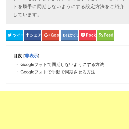
トを勝手に同期しないようにする設定方法をご紹介
しています。
ツイート
シェア
Google+
はてブ
Pocket
Feedly
目次
[
非表示
]
Googleフォトで同期しないようにする方法
Googleフォトで手動で同期させる方法