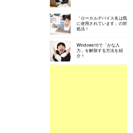
「ローカルデバイス名は既
に使用されています」の対
処法！
Windows10で「かな入
力」を解除する方法を紹
介！