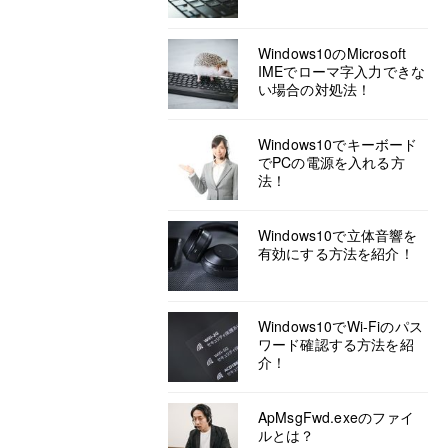
Windows10のMicrosoft
IMEでローマ字入力できな
い場合の対処法！
Windows10でキーボード
でPCの電源を入れる方
法！
Windows10で立体音響を
有効にする方法を紹介！
Windows10でWi-Fiのパス
ワード確認する方法を紹
介！
ApMsgFwd.exeのファイ
ルとは？