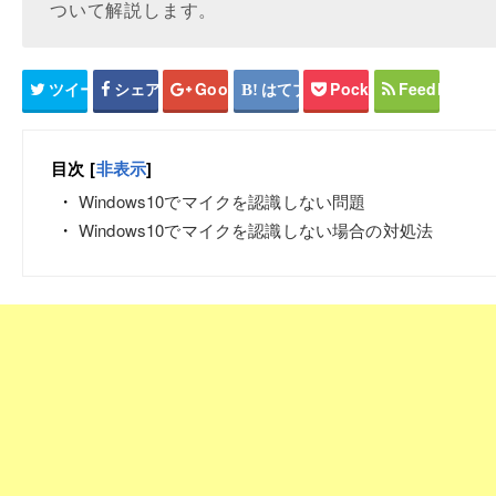
ついて解説します。
ツイート
シェア
Google+
はてブ
Pocket
Feedly
目次
[
非表示
]
Windows10でマイクを認識しない問題
Windows10でマイクを認識しない場合の対処法