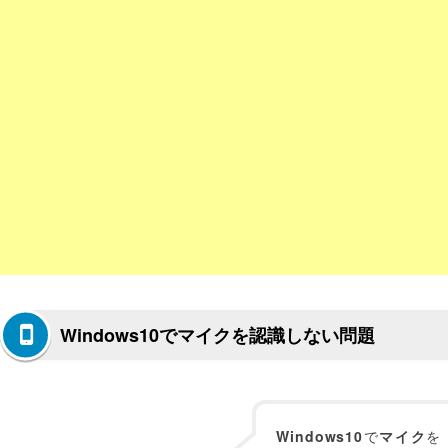
Windows10でマイクを認識しない問題
Windows10
で
マイク
を