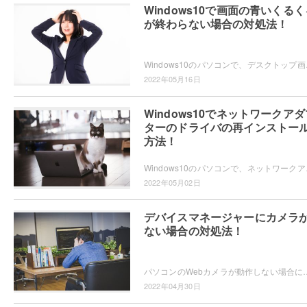
Windows10で画面の青いくるく
が終わらない場合の対処法！
Windows10のパソコンで、デスクトップ画
2022年05月16日
Windows10でネットワークアダ
ターのドライバの再インストー
方法！
Windows10のパソコンで、ネットワークア
2022年05月02日
デバイスマネージャーにカメラ
ない場合の対処法！
パソコンのWebカメラが動作しない場合にドライバーを入れ直そうとしてデバイスマネージャーを表示させてみたら、Webカメラ
2022年04月30日