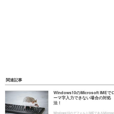
関連記事
Windows10のMicrosoft IMEで
ーマ字入力できない場合の対処
法！