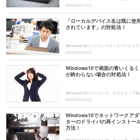
2022年08月16日
「ローカルデバイス名は既に使
されています」の対処法！
Windows10のパソコンでネットワークドライブ
2022年06月04日
Windows10で画面の青いくるく
が終わらない場合の対処法！
Windows10のパソコンで、デスクトップ画
2022年05月16日
Windows10でネットワークアダ
ターのドライバの再インストー
方法！
Windows10のパソコンで、ネットワークア