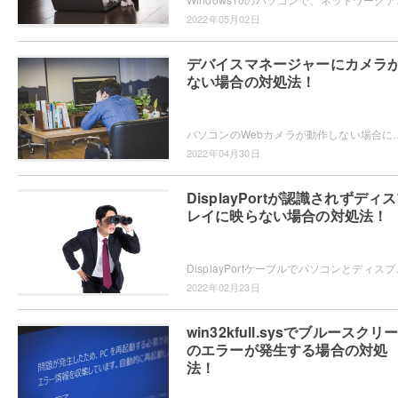
2022年05月02日
デバイスマネージャーにカメラ
ない場合の対処法！
パソコンのWebカメラが動作しない場合にドライバーを入れ直そうとしてデバイスマネージャーを表示させてみたら、Webカメラ
2022年04月30日
DisplayPortが認識されずディ
レイに映らない場合の対処法！
DisplayPortケーブルでパソコンとディスプレイを接続し
2022年02月23日
win32kfull.sysでブルースクリ
のエラーが発生する場合の対処
法！