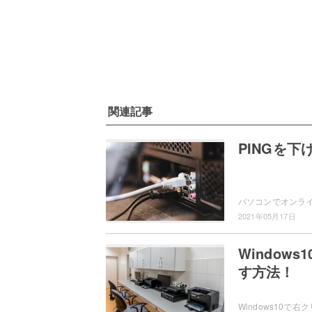
関連記事
PINGを
2021年05月17日
Window
す方法！