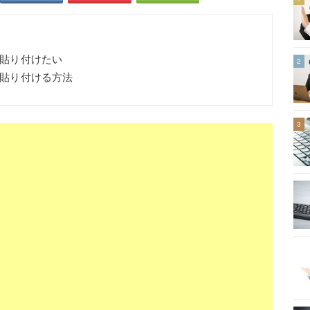
を貼り付けたい
2
像を貼り付ける方法
3