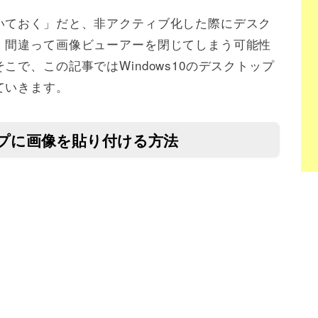
いておく」だと、非アクティブ化した際にデスク
、間違って画像ビューアーを閉じてしまう可能性
で、この記事ではWindows10のデスクトップ
ていきます。
トップに画像を貼り付ける方法