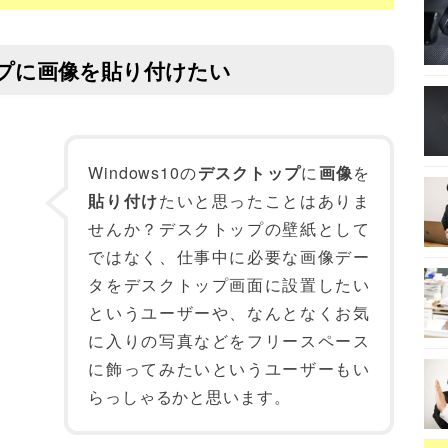
トップに画像を貼り付けたい
Windows10の
デスクトップ
に
画像
を
貼り付け
たいと思ったことはありま
せんか？デスクトップの壁紙として
ではなく、仕事中に必要な画像デー
タをデスクトップ画面に設置したい
というユーザーや、なんとなくお気
に入りの写真などをフリースペース
に飾ってみたいというユーザーもい
らっしゃるかと思います。