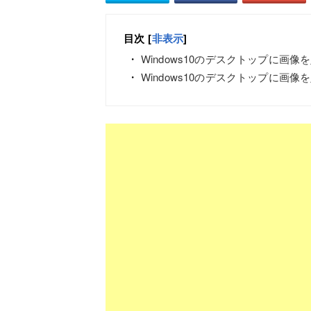
目次
[
非表示
]
Windows10のデスクトップに画像
Windows10のデスクトップに画