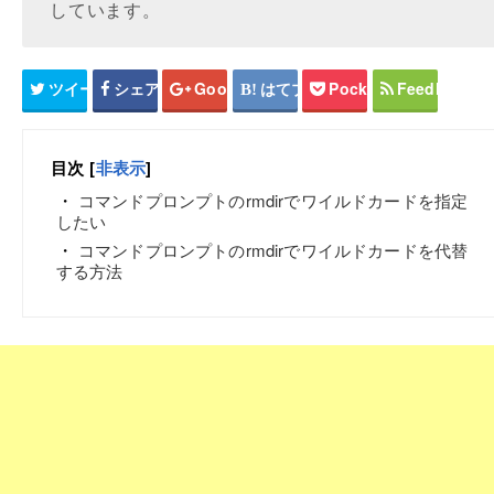
しています。
ツイート
シェア
Google+
はてブ
Pocket
Feedly
目次
[
非表示
]
コマンドプロンプトのrmdirでワイルドカードを指定
したい
コマンドプロンプトのrmdirでワイルドカードを代替
する方法