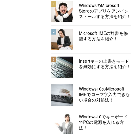
1
WindowsのMicrosoft
Storeのアプリをアンイン
ストールする方法を紹介！
2
Microsoft IMEの辞書を修
復する方法を紹介！
3
Insertキーの上書きモード
を無効にする方法を紹介！
Windows10のMicrosoft
IMEでローマ字入力できな
い場合の対処法！
Windows10でキーボード
でPCの電源を入れる方
法！