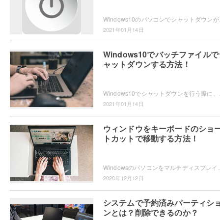
Windows10のパソコンでシャットダウンが
2021年01月14日
Windows10でバッチファイルで
ャットダウンする方法！
Windows10でシャットダウンを行う際に、ス
2021年01月14日
ウィンドウをキーボードのショ
トカットで移動する方法！
Windowsのパソコンをマルチディスプレイ環境で使用していて、ウィンドウを移動させる場合
2020年12月12日
システムで予約済みパーティシ
ンとは？削除できるのか？