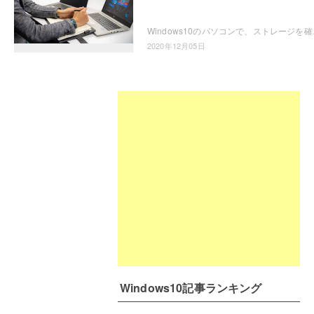
Windows10のパソコンで、ストレージを確認
2020年12月05日
Windows10記事ランキング