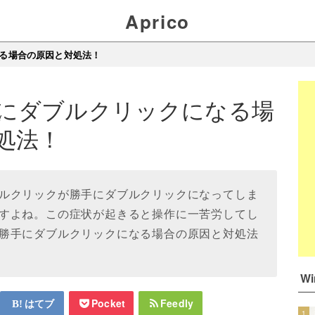
Aprico
る場合の原因と対処法！
にダブルクリックになる場
処法！
ルクリックが勝手にダブルクリックになってしま
すよね。この症状が起きると操作に一苦労してし
勝手にダブルクリックになる場合の原因と対処法
W
はてブ
Pocket
Feedly
1