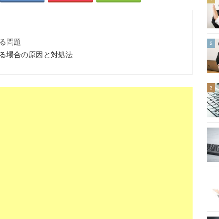
る問題
2
る場合の原因と対処法
3