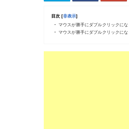
目次
[
非表示
]
マウスが勝手にダブルクリックにな
マウスが勝手にダブルクリックにな