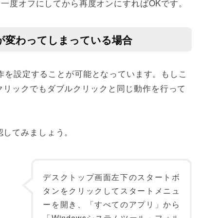
toothを一度オフにしてから再度オンにすればOKです。
定が変わってしまっている場合
ク操作を設定することが可能となっています。もしこ
クリックでもダブルクリックと同じ動作を行って
認してみましょう。
デスクトップ画面左下のスタートボ
タンをクリックしてスタートメニュ
ーを開き、「すべてのアプリ」から
「Windowsシステムツール」フォル