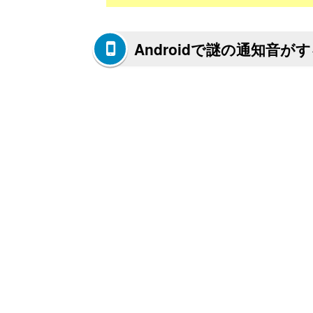
Androidで謎の通知音