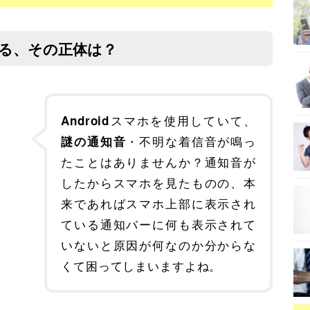
がする、その正体は？
スマホを使用していて、
Android
・不明な着信音が鳴っ
謎の通知音
たことはありませんか？通知音が
したからスマホを見たものの、本
来であればスマホ上部に表示され
ている通知バーに何も表示されて
いないと原因が何なのか分からな
くて困ってしまいますよね。