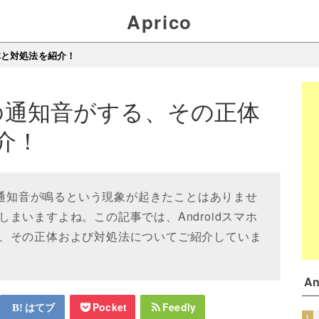
Aprico
正体と対処法を紹介！
で謎の通知音がする、その正体
介！
謎の通知音が鳴るという現象が起きたことはありませ
まいますよね。この記事では、Androidスマホ
、その正体および対処法についてご紹介していま
A
はてブ
Pocket
Feedly
1