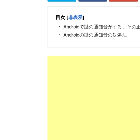
目次
[
非表示
]
Androidで謎の通知音がする、その
Androidの謎の通知音の対処法