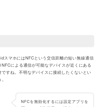
oidスマホにはNFCという交信距離の短い無線通信
りNFCによる通信が可能なデバイスが近くにある
けですね。不明なデバイスに接続したくないとい
う。
NFCを無効化するには設定アプリを