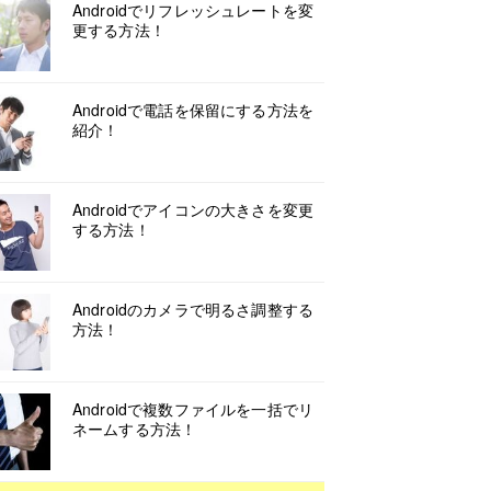
Androidでリフレッシュレートを変
更する方法！
Androidで電話を保留にする方法を
紹介！
Androidでアイコンの大きさを変更
する方法！
Androidのカメラで明るさ調整する
方法！
Androidで複数ファイルを一括でリ
ネームする方法！