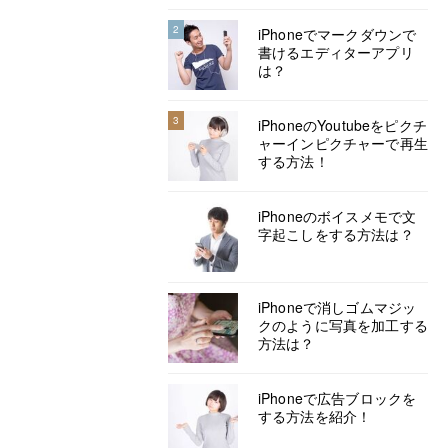
2
iPhoneでマークダウンで
書けるエディターアプリ
は？
3
iPhoneのYoutubeをピクチ
ャーインピクチャーで再生
する方法！
iPhoneのボイスメモで文
字起こしをする方法は？
iPhoneで消しゴムマジッ
クのように写真を加工する
方法は？
iPhoneで広告ブロックを
する方法を紹介！