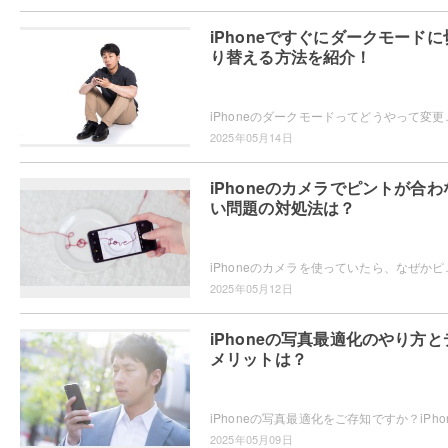
iPhoneですぐにダークモードに
り替える方法を紹介！
iPhoneのダークモードってどうやって変更するかご存知ですか？
2025年05月14日
iPhoneのカメラでピントが合わ
い問題の対処法は？
iPhoneのカメラを使っていたら、なぜかピントが合わない・・・
2025年05月12日
iPhoneの写真最適化のやり方と
メリットは？
2025年05月09日