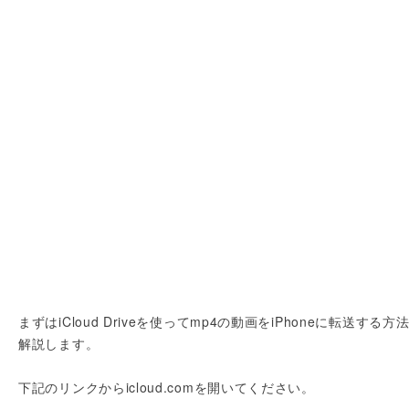
まずはiCloud Driveを使ってmp4の動画をiPhoneに転送する方
解説します。
下記のリンクからicloud.comを開いてください。