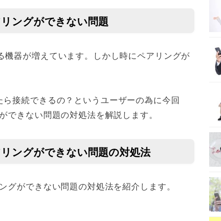
hのペアリングができない問題
る機器が増えています。しかし時にペアリングが
たら接続できるの？というユーザーの為に今回
アリングができない問題の対処法を解説します。
hのペアリングができない問題の対処法
hのペアリングができない問題の対処法を紹介します。