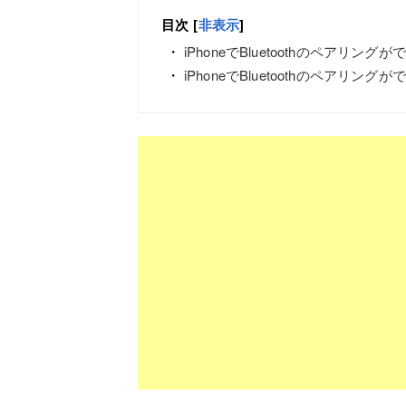
目次
[
非表示
]
iPhoneでBluetoothのペアリング
iPhoneでBluetoothのペアリン