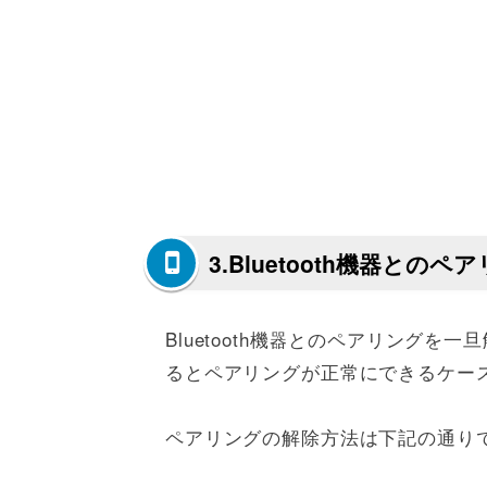
3.Bluetooth機器との
Bluetooth機器とのペアリング
るとペアリングが正常にできるケー
ペアリングの解除方法は下記の通り