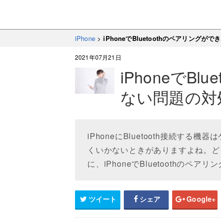
iPhone
>
iPhoneでBluetoothのペアリング
2021年07月21日
iPhoneでB
ない問題の対
iPhoneにBluetooth接続す
くいかないときがありますよね。ど
に、iPhoneでBluetoothの
ツイート
シェア
Google+