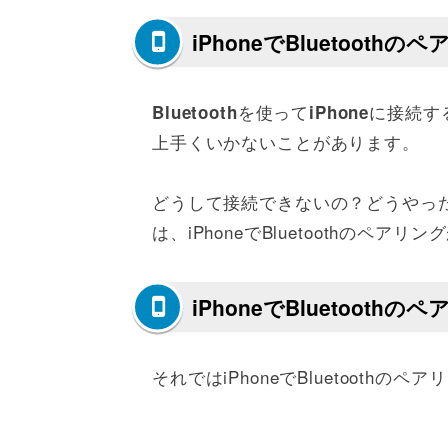
iPhoneでBluetoot
を使って
に接続す
Bluetooth
iPhone
上手くいかないことがあります。
どうして接続できないの？どうやっ
は、iPhoneでBluetoothのペ
iPhoneでBluetoot
それではiPhoneでBluetoot