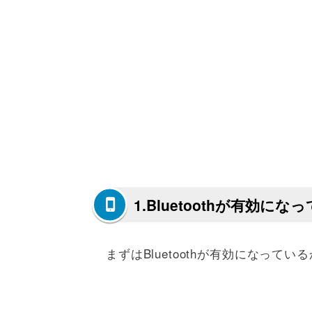
1.Bluetoothが有効に
まずはBluetoothが有効になって