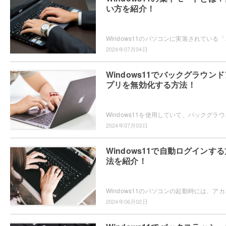
い方を紹介！
Windows11のパソコンに実装されている「集
2024年07月04日
Windows11でバックグラウンド
プリを無効化する方法！
Windows11を使用していて、バックグラウン
2024年07月03日
Windows11で自動ログインする
法を紹介！
Windows11のパソコンの起動時には、アカウ
2024年06月02日