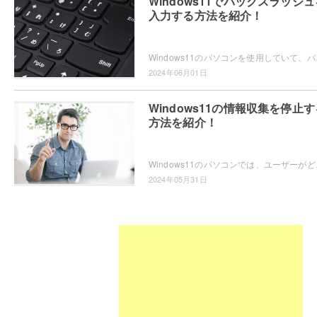
Windows11でバックスラッシュ
入力する方法を紹介！
Windows11のパソコンを使用していて、バック
2024年06月01日
Windows11の情報収集を停止す
方法を紹介！
Windows11のパソコンでは、ユーザーがどの
2024年05月31日