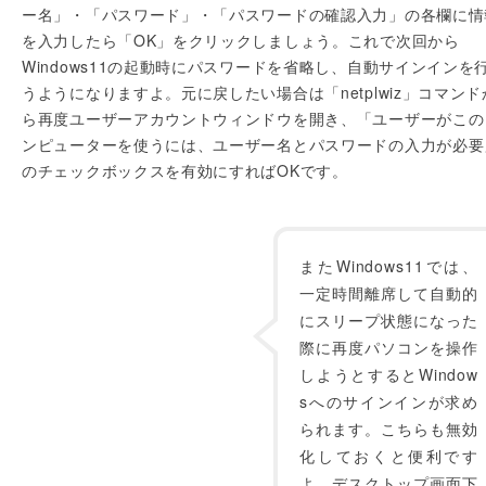
ー名」・「パスワード」・「パスワードの確認入力」の各欄に情
を入力したら「OK」をクリックしましょう。これで次回から
Windows11の起動時にパスワードを省略し、自動サインインを
うようになりますよ。元に戻したい場合は「netplwiz」コマンド
ら再度ユーザーアカウントウィンドウを開き、「ユーザーがこの
ンピューターを使うには、ユーザー名とパスワードの入力が必要
のチェックボックスを有効にすればOKです。
またWindows11では、
一定時間離席して自動的
にスリープ状態になった
際に再度パソコンを操作
しようとするとWindow
sへのサインインが求め
られます。こちらも無効
化しておくと便利です
よ。デスクトップ画面下