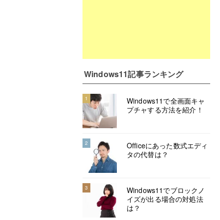
Windows11記事ランキング
1
Windows11で全画面キャ
プチャする方法を紹介！
2
Officeにあった数式エディ
タの代替は？
3
Windows11でブロックノ
イズが出る場合の対処法
は？