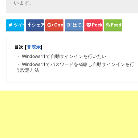
います。
ツイート
シェア
Google+
はてブ
Pocket
Feedly
目次
[
非表示
]
Windows11で自動サインインを行いたい
Windows11でパスワードを省略し自動サインインを行
う設定方法