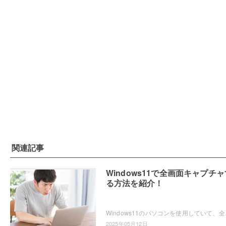
関連記事
Windows11で全画面キャプチャ
る方法を紹介！
Windows11のパソコンを使用していて、全画
2025年05月12日