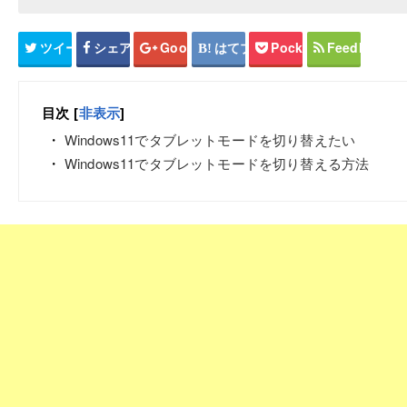
ツイート
シェア
Google+
はてブ
Pocket
Feedly
目次
[
非表示
]
Windows11でタブレットモードを切り替えたい
Windows11でタブレットモードを切り替える方法