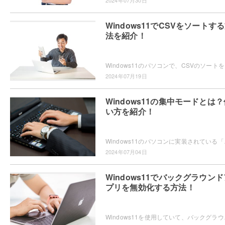
2024年07月30日
Windows11でCSVをソートす
法を紹介！
Windows11のパソ
2024年07月19日
Windows11の集中モードとは？
い方を紹介！
Windows11のパソコンに実装されている「集
2024年07月04日
Windows11でバックグラウンド
プリを無効化する方法！
Windows11を使用していて、バックグラウン