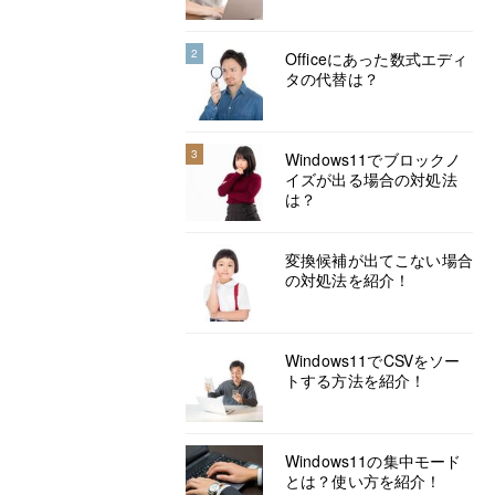
2
Officeにあった数式エディ
タの代替は？
3
Windows11でブロックノ
イズが出る場合の対処法
は？
変換候補が出てこない場合
の対処法を紹介！
Windows11でCSVをソー
トする方法を紹介！
Windows11の集中モード
とは？使い方を紹介！