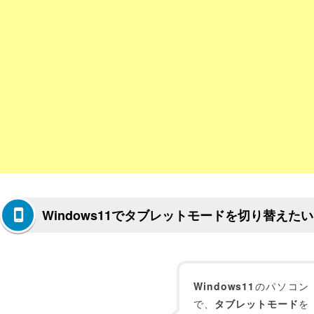
Windows11でタブレットモードを切り替えたい
Windows11
のパソコン
で、
タブレットモード
を