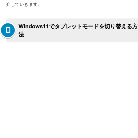
介していきます。
Windows11でタブレットモードを切り替える方
法