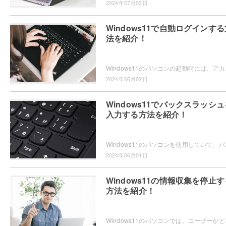
2024年07月03日
Windows11で自動ログインする
法を紹介！
Windows11のパソコンの起動時には、アカウ
2024年06月02日
Windows11でバックスラッシュ
入力する方法を紹介！
Windows11のパソコンを使用していて、バック
2024年06月01日
Windows11の情報収集を停止す
方法を紹介！
Windows11のパソコンでは、ユーザーがどの