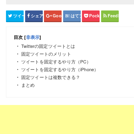
ツイート
シェア
Google+
はてブ
Pocket
Feedly
目次
[
非表示
]
Twitterの固定ツイートとは
固定ツイートのメリット
ツイートを固定するやり方（PC）
ツイートを固定するやり方（iPhone）
固定ツイートは複数できる？
まとめ