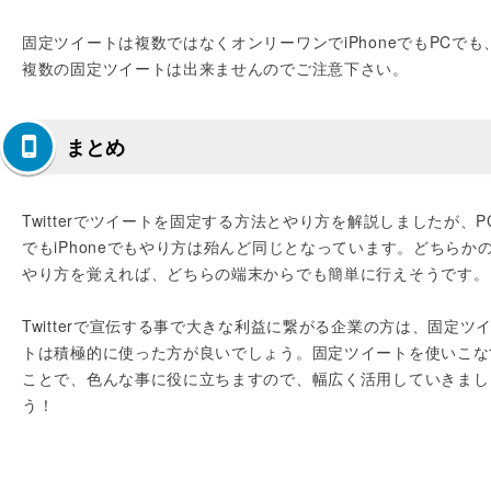
固定ツイートは複数ではなくオンリーワンでiPhoneでもPCでも
複数の固定ツイートは出来ませんのでご注意下さい。
まとめ
Twitterでツイートを固定する方法とやり方を解説しましたが、P
でもiPhoneでもやり方は殆んど同じとなっています。どちらか
やり方を覚えれば、どちらの端末からでも簡単に行えそうです。
Twitterで宣伝する事で大きな利益に繋がる企業の方は、固定ツ
トは積極的に使った方が良いでしょう。固定ツイートを使いこな
ことで、色んな事に役に立ちますので、幅広く活用していきまし
う！