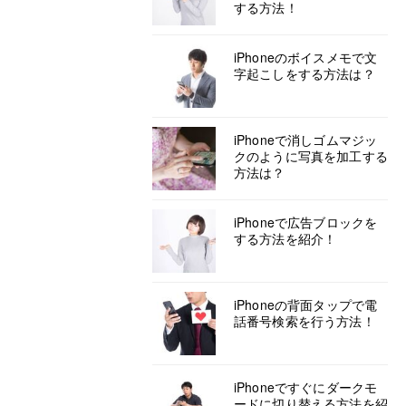
する方法！
iPhoneのボイスメモで文
字起こしをする方法は？
iPhoneで消しゴムマジッ
クのように写真を加工する
方法は？
iPhoneで広告ブロックを
する方法を紹介！
iPhoneの背面タップで電
話番号検索を行う方法！
iPhoneですぐにダークモ
ードに切り替える方法を紹