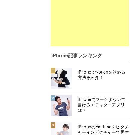
iPhone記事ランキング
1
iPhoneでNotionを始める
方法を紹介！
2
iPhoneでマークダウンで
書けるエディターアプリ
は？
3
iPhoneのYoutubeをピクチ
ャーインピクチャーで再生