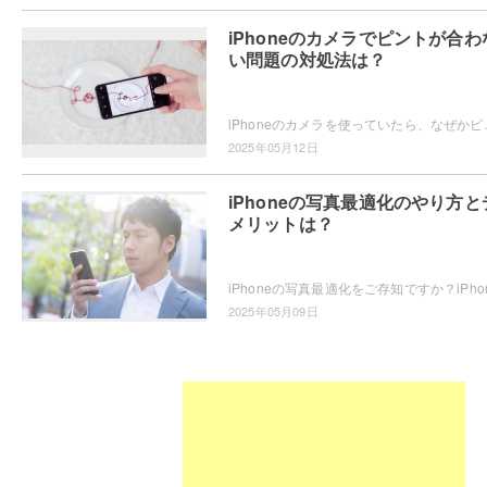
iPhoneのカメラでピントが合わ
い問題の対処法は？
iPhoneのカメラを使っていたら、なぜかピントが合わない・・・
2025年05月12日
iPhoneの写真最適化のやり方と
メリットは？
2025年05月09日