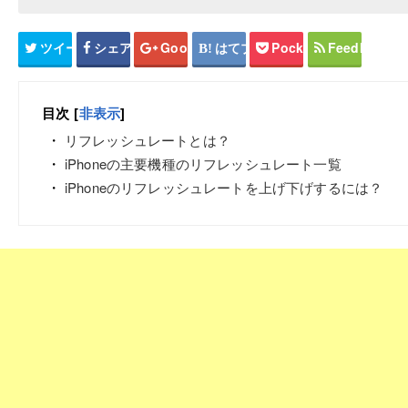
ツイート
シェア
Google+
はてブ
Pocket
Feedly
目次
[
非表示
]
リフレッシュレートとは？
iPhoneの主要機種のリフレッシュレート一覧
iPhoneのリフレッシュレートを上げ下げするには？