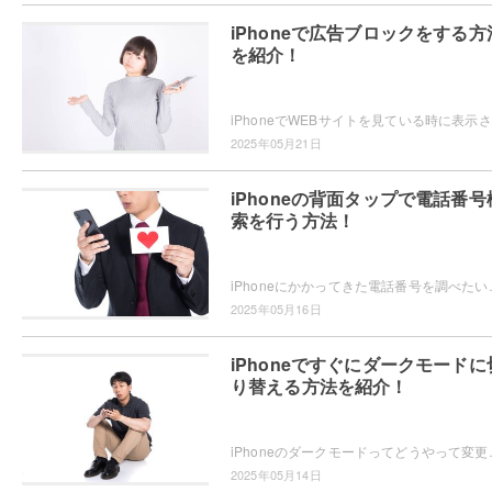
iPhoneで広告ブロックをする方
を紹介！
iPh
2025年05月21日
iPhoneの背面タップで電話番号
索を行う方法！
iPhoneにかかってきた電話番号を調べたいと思ったことはありませんか
2025年05月16日
iPhoneですぐにダークモードに
り替える方法を紹介！
iPhoneのダークモードってどうやって変更するかご存知ですか？
2025年05月14日