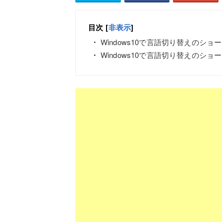
目次
[
非表示
]
Windows10で言語切り替えのシ
Windows10で言語切り替えのシ