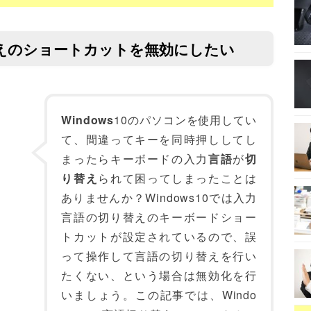
り替えのショートカットを無効にしたい
Windows
10のパソコンを使用してい
て、間違ってキーを同時押ししてし
まったらキーボードの入力
言語
が
切
り替え
られて困ってしまったことは
ありませんか？Windows10では入力
言語の切り替えのキーボードショー
トカットが設定されているので、誤
って操作して言語の切り替えを行い
たくない、という場合は無効化を行
いましょう。この記事では、Windo