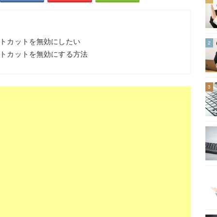
ョートカットを無効にしたい
2
ョートカットを無効にする方法
3