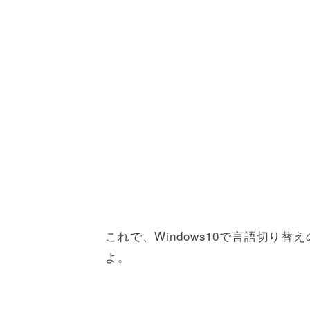
これで、Windows10で言語切り
よ。