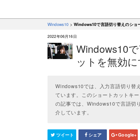
Windows10
>
Windows10で言語切り替えのシ
2022年06月16日
Windows
ットを無効に
Windows10では、入力言語切
ています。このショートカットキー
の記事では、Windows10で言
介しています。
ツイート
シェア
Google+