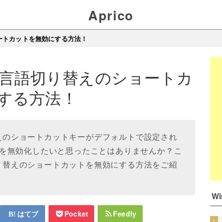
Aprico
ョートカットを無効にする方法！
10で言語切り替えのショートカ
する方法！
り替えのショートカットキーがデフォルトで設定され
を無効化したいと思ったことはありませんか？こ
語切り替えのショートカットを無効にする方法をご紹
W
はてブ
Pocket
Feedly
1