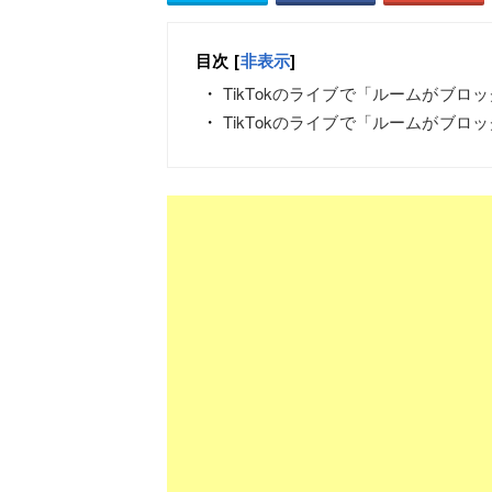
目次
[
非表示
]
TikTokのライブで「ルームがブ
TikTokのライブで「ルームがブ