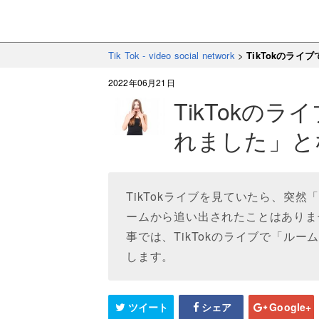
Tik Tok - video social network
>
TikTokのラ
2022年06月21日
TikTokの
れました」と
TikTokライブを見ていたら、突
ームから追い出されたことはありま
事では、TikTokのライブで「ル
します。
ツイート
シェア
Google+