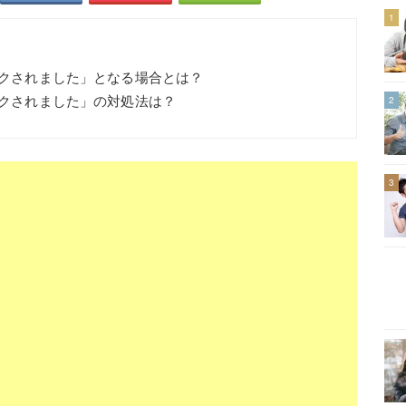
1
ロックされました」となる場合とは？
ロックされました」の対処法は？
2
3