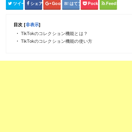
ツイート
シェア
Google+
はてブ
Pocket
Feedly
目次
[
非表示
]
TikTokのコレクション機能とは？
TikTokのコレクション機能の使い方