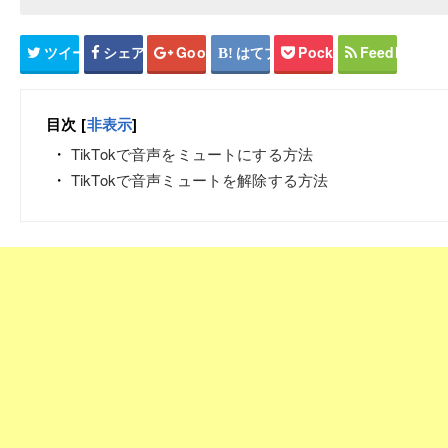
ツイート
シェア
Google+
はてブ
Pocket
Feedly
目次
[
非表示
]
TikTokで音声をミュートにする方法
TikTokで音声ミュートを解除する方法