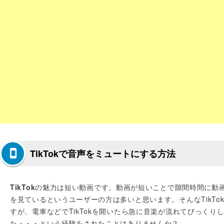
TikTokで音声をミュートにする方法
TikTok
の魅力は短い動画です。動画が短いことで隙間時間に動
を見ているというユーザーの方は多いと思います。そんなTikTo
すが、電車などでTikTokを開いたら急に音楽が流れてびっくり
た・・・という経験をされたことはありませんか？