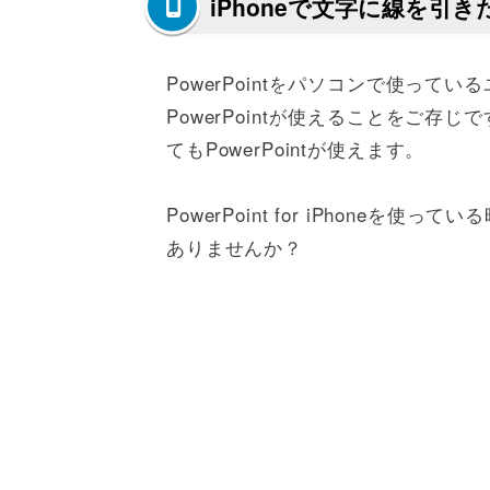
iPhoneで文字に線を引
PowerPointをパソコンで使って
PowerPointが使えることをご存じですか
てもPowerPointが使えます。
PowerPoint for iPhone
ありませんか？