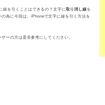
使って文字に線を引くことはできるの？文字に
を
取り消し線
の為に今回は、iPhoneで文字に線を引く方法を
ーザーの方は是非参考にしてください。