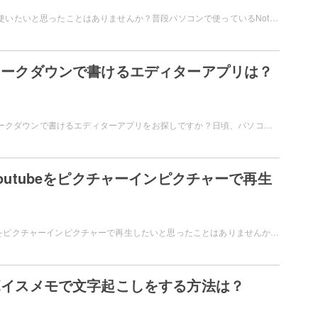
iPhoneでNotionを使いたいと思ったことはありませんか？普段パソコンで使っているNotionを、iPhoneで始めたいけどどうすればいいの？というユーザーのためにこの記事では、iPhoneでNotionを始める方法を紹介します。
eでマークダウンで書けるエディターアプリは？
iPhoneを使ってマークダウンで書けるエディターアプリをお探しですか？日頃、パソコンでやっていることをiPhoneでもできたら便利ですよね。この記事では、iPhoneでマークダウンで書くおすすめのエディターアプリを紹介します。
のYoutubeをピクチャーインピクチャーで再生
iPhoneのYoutubeをピクチャーインピクチャーで再生したいと思ったことはありませんか？ピクチャーインピクチャーの再生方法が知りたい！というユーザーのためにこの記事では、iPhoneのYoutubeをピクチャーインピクチャーで再生する方法を紹介します。
eのボイスメモで文字起こしをする方法は？