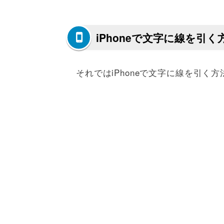
iPhoneで文字に線を引く
それではiPhoneで文字に線を引く