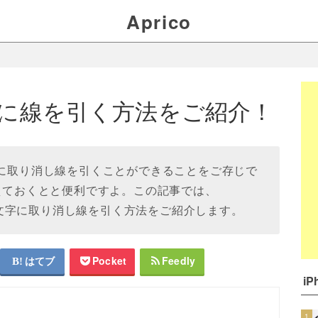
Aprico
！
文字に線を引く方法をご紹介！
tの文字に取り消し線を引くことができることをご存じで
覚えておくとと便利ですよ。この記事では、
eを使って、文字に取り消し線を引く方法をご紹介します。
はてブ
Pocket
Feedly
i
1